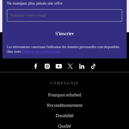
Ne manquez plus jamais une offre
Pour iOS et Android
S'inscrire
REFURBED LUXEMBOURG - RETHINK NEW.
Les informations concernant l'utilisation des données personnelles sont disponibles
dans notre
Politique de confidentialité
SUIVEZ-NOUS
COMPAGNIE
Pourquoi refurbed
Reconditionnement
Durabilité
Qualité