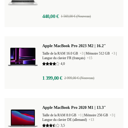
440,00 €
1 569,00 € (Nouveau)
Apple MacBook Pro 2023 M2 | 16.2"
Taille de la RAM 16.0 GB
+3
|
Mémoire 512 GB
+3
|
Langue du clavier FR (français)
+15
4,0
1 399,00 €
2 999,00 € (Nouveau)
Apple MacBook Pro 2020 M1 | 13.3"
Taille de la RAM 8.0 GB
+1
|
Mémoire 256 GB
+3
|
Langue du clavier DE (allemand)
+13
3,5