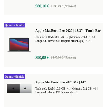
980,10 €
1 199,00 € (Nouveau)
Quantité limitée
Apple MacBook Pro 2020 | 13.3" | Touch Bar
Taille de la RAM 8.0 GB
+2
|
Mémoire 256 GB
+3
|
Langue du clavier UK (anglais britannique)
+14
390,05 €
1 899,00 € (Nouveau)
Quantité limitée
Apple MacBook Pro 2025 M5 | 14"
Taille de la RAM 16.0 GB
+1
|
Mémoire 512 GB
+1
|
Langue du clavier DE (allemand)
+3