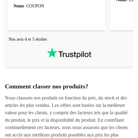
évoluer au fil des caractéristiques choisies.
Noms
COUPON
L'envoi de l'ordinateur s'est fait dans les délais.
Le suivi du colis fonctionnait parfaitement.
Nos avis 4 et 5 étoiles
Comment classer nos produits?
Nous classons nos produits en fonction du prix, du stock et des
articles les plus vendus. Les offres sont basées sur la meilleure
valeur pour les clients, y compris des facteurs tels que la qualité
du produit, le prix et la disponibilité du produit. En contrôlant
continuellement ces facteurs, nous nous assurons que les clients
ont accès aux meilleurs produits possibles aux prix les plus