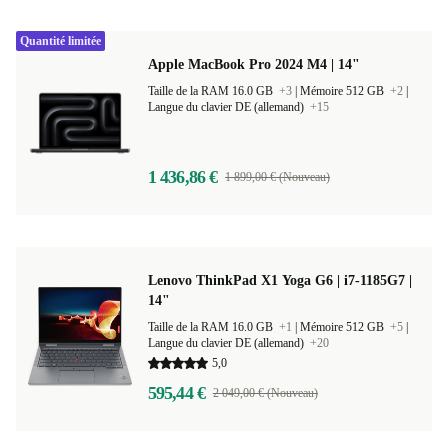
Quantité limitée
Apple MacBook Pro 2024 M4 | 14"
Taille de la RAM 16.0 GB
+3
|
Mémoire 512 GB
+2
|
Langue du clavier DE (allemand)
+15
1 436,86 €
1 899,00 € (Nouveau)
Lenovo ThinkPad X1 Yoga G6 | i7-1185G7 |
14"
Taille de la RAM 16.0 GB
+1
|
Mémoire 512 GB
+5
|
Langue du clavier DE (allemand)
+20
5,0
595,44 €
2 049,00 € (Nouveau)