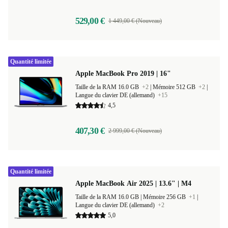
529,00 €
1 449,00 € (Nouveau)
Quantité limitée
Apple MacBook Pro 2019 | 16"
Taille de la RAM 16.0 GB
+2
|
Mémoire 512 GB
+2
|
Langue du clavier DE (allemand)
+15
4,5
407,30 €
2 999,00 € (Nouveau)
Quantité limitée
Apple MacBook Air 2025 | 13.6" | M4
Taille de la RAM 16.0 GB |
Mémoire 256 GB
+1
|
Langue du clavier DE (allemand)
+2
5,0