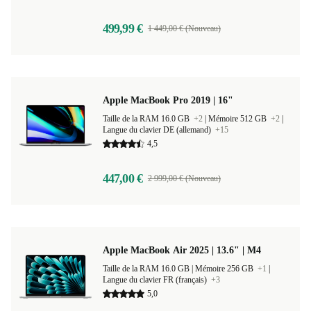
499,99 €
1 449,00 € (Nouveau)
Apple MacBook Pro 2019 | 16"
Taille de la RAM 16.0 GB
+2
|
Mémoire 512 GB
+2
|
Langue du clavier DE (allemand)
+15
4,5
447,00 €
2 999,00 € (Nouveau)
Apple MacBook Air 2025 | 13.6" | M4
Taille de la RAM 16.0 GB |
Mémoire 256 GB
+1
|
Langue du clavier FR (français)
+3
5,0