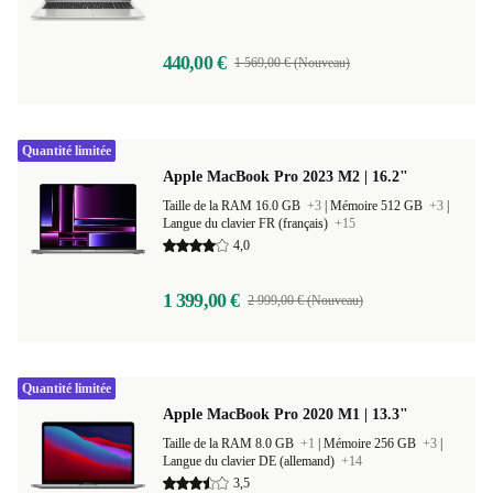
440,00 €
1 569,00 € (Nouveau)
Quantité limitée
Apple MacBook Pro 2023 M2 | 16.2"
Taille de la RAM 16.0 GB
+3
|
Mémoire 512 GB
+3
|
Langue du clavier FR (français)
+15
4,0
1 399,00 €
2 999,00 € (Nouveau)
Quantité limitée
Apple MacBook Pro 2020 M1 | 13.3"
Taille de la RAM 8.0 GB
+1
|
Mémoire 256 GB
+3
|
Langue du clavier DE (allemand)
+14
3,5