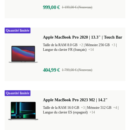
999,00 €
1 199,00 € (Nouveau)
Quantité limitée
Apple MacBook Pro 2020 | 13.3" | Touch Bar
Taille de la RAM 8.0 GB
+2
|
Mémoire 256 GB
+3
|
Langue du clavier FR (français)
+14
404,99 €
1 799,00 € (Nouveau)
Quantité limitée
Apple MacBook Pro 2023 M2 | 14.2"
Taille de la RAM 16.0 GB
+3
|
Mémoire 512 GB
+4
|
Langue du clavier ES (espagnol)
+14