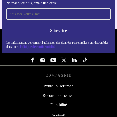
Ne manquez plus jamais une offre
Pour iOS et Android
S'inscrire
REFURBED LUXEMBOURG - RETHINK NEW.
Les informations concernant l'utilisation des données personnelles sont disponibles
dans notre
Politique de confidentialité
SUIVEZ-NOUS
COMPAGNIE
Pourquoi refurbed
Reconditionnement
Durabilité
Qualité