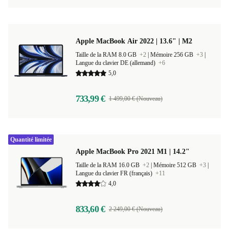
Apple MacBook Air 2022 | 13.6" | M2
Taille de la RAM 8.0 GB
+2
|
Mémoire 256 GB
+3
|
Langue du clavier DE (allemand)
+6
5,0
733,99 €
1 499,00 € (Nouveau)
Quantité limitée
Apple MacBook Pro 2021 M1 | 14.2"
Taille de la RAM 16.0 GB
+2
|
Mémoire 512 GB
+3
|
Langue du clavier FR (français)
+11
4,0
833,60 €
2 249,00 € (Nouveau)