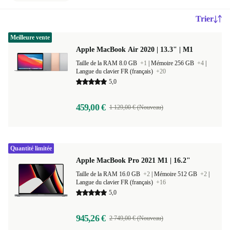
Trier
Meilleure vente
Apple MacBook Air 2020 | 13.3" | M1
Taille de la RAM 8.0 GB
+1
|
Mémoire 256 GB
+4
|
Langue du clavier FR (français)
+20
5,0
459,00 €
1 129,00 € (Nouveau)
Quantité limitée
Apple MacBook Pro 2021 M1 | 16.2"
Taille de la RAM 16.0 GB
+2
|
Mémoire 512 GB
+2
|
Langue du clavier FR (français)
+16
5,0
945,26 €
2 749,00 € (Nouveau)