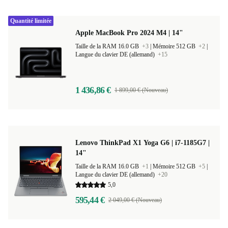
Quantité limitée
Apple MacBook Pro 2024 M4 | 14"
Taille de la RAM 16.0 GB
+3
|
Mémoire 512 GB
+2
|
Langue du clavier DE (allemand)
+15
1 436,86 €
1 899,00 € (Nouveau)
Lenovo ThinkPad X1 Yoga G6 | i7-1185G7 |
14"
Taille de la RAM 16.0 GB
+1
|
Mémoire 512 GB
+5
|
Langue du clavier DE (allemand)
+20
5,0
595,44 €
2 049,00 € (Nouveau)