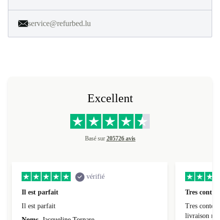
service@refurbed.lu
Excellent
Basé sur
205726 avis
vérifié
Il est parfait
Tres conten
Il est parfait
Tres content
livraiso
Noms
Jacqueline Tornare