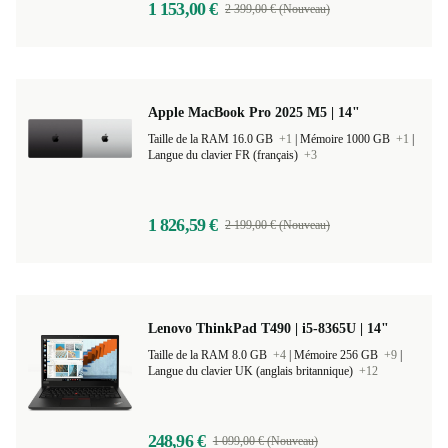
1 153,00 €
2 399,00 € (Nouveau)
Apple MacBook Pro 2025 M5 | 14"
Taille de la RAM 16.0 GB
+1
|
Mémoire 1000 GB
+1
|
Langue du clavier FR (français)
+3
1 826,59 €
2 199,00 € (Nouveau)
Lenovo ThinkPad T490 | i5-8365U | 14"
Taille de la RAM 8.0 GB
+4
|
Mémoire 256 GB
+9
|
Langue du clavier UK (anglais britannique)
+12
248,96 €
1 099,00 € (Nouveau)