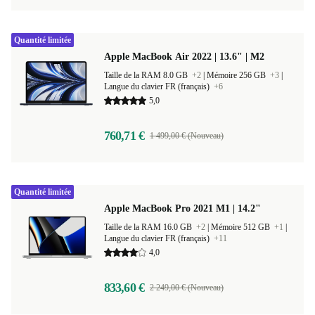
Quantité limitée
Apple MacBook Air 2022 | 13.6" | M2
Taille de la RAM 8.0 GB
+2
|
Mémoire 256 GB
+3
|
Langue du clavier FR (français)
+6
5,0
760,71 €
1 499,00 € (Nouveau)
Quantité limitée
Apple MacBook Pro 2021 M1 | 14.2"
Taille de la RAM 16.0 GB
+2
|
Mémoire 512 GB
+1
|
Langue du clavier FR (français)
+11
4,0
833,60 €
2 249,00 € (Nouveau)