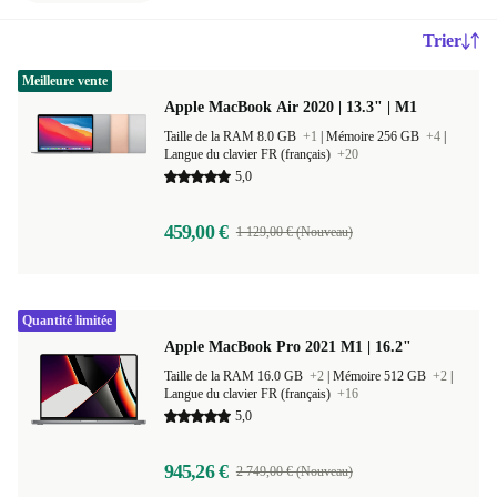
Trier
Meilleure vente
Apple MacBook Air 2020 | 13.3" | M1
Taille de la RAM 8.0 GB
+1
|
Mémoire 256 GB
+4
|
Langue du clavier FR (français)
+20
5,0
459,00 €
1 129,00 € (Nouveau)
Quantité limitée
Apple MacBook Pro 2021 M1 | 16.2"
Taille de la RAM 16.0 GB
+2
|
Mémoire 512 GB
+2
|
Langue du clavier FR (français)
+16
5,0
945,26 €
2 749,00 € (Nouveau)