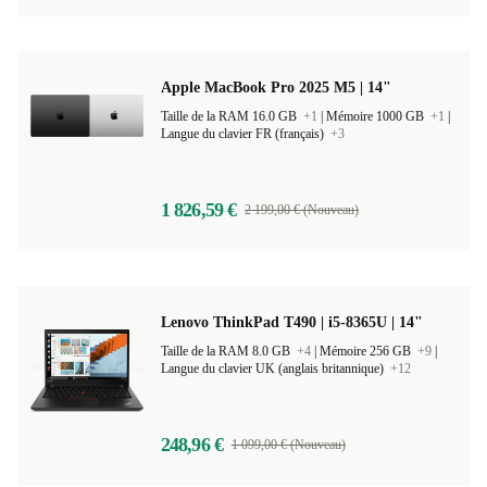
1 153,00 €
2 399,00 € (Nouveau)
Apple MacBook Pro 2025 M5 | 14"
Taille de la RAM 16.0 GB
+1
|
Mémoire 1000 GB
+1
|
Langue du clavier FR (français)
+3
1 826,59 €
2 199,00 € (Nouveau)
Lenovo ThinkPad T490 | i5-8365U | 14"
Taille de la RAM 8.0 GB
+4
|
Mémoire 256 GB
+9
|
Langue du clavier UK (anglais britannique)
+12
248,96 €
1 099,00 € (Nouveau)