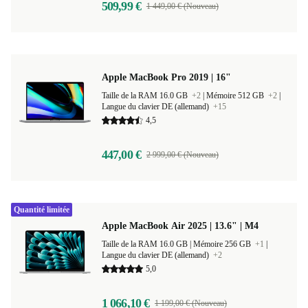
509,99 €
1 449,00 € (Nouveau)
Apple MacBook Pro 2019 | 16"
Taille de la RAM 16.0 GB
+2
|
Mémoire 512 GB
+2
|
Langue du clavier DE (allemand)
+15
4,5
447,00 €
2 999,00 € (Nouveau)
Quantité limitée
Apple MacBook Air 2025 | 13.6" | M4
Taille de la RAM 16.0 GB |
Mémoire 256 GB
+1
|
Langue du clavier DE (allemand)
+2
5,0