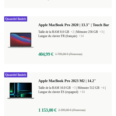
1 066,10 €
1 199,00 € (Nouveau)
Quantité limitée
Apple MacBook Pro 2020 | 13.3" | Touch Bar
Taille de la RAM 8.0 GB
+2
|
Mémoire 256 GB
+3
|
Langue du clavier FR (français)
+14
404,99 €
1 799,00 € (Nouveau)
Quantité limitée
Apple MacBook Pro 2023 M2 | 14.2"
Taille de la RAM 16.0 GB
+3
|
Mémoire 512 GB
+4
|
Langue du clavier ES (espagnol)
+14