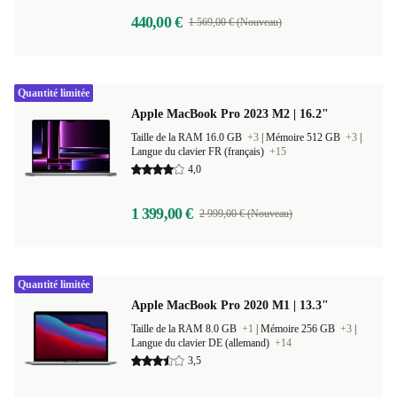
440,00 €
1 569,00 € (Nouveau)
Quantité limitée
Apple MacBook Pro 2023 M2 | 16.2"
Taille de la RAM 16.0 GB
+3
|
Mémoire 512 GB
+3
|
Langue du clavier FR (français)
+15
4,0
1 399,00 €
2 999,00 € (Nouveau)
Quantité limitée
Apple MacBook Pro 2020 M1 | 13.3"
Taille de la RAM 8.0 GB
+1
|
Mémoire 256 GB
+3
|
Langue du clavier DE (allemand)
+14
3,5