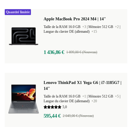
Quantité limitée
Apple MacBook Pro 2024 M4 | 14"
Taille de la RAM 16.0 GB
+3
|
Mémoire 512 GB
+2
|
Langue du clavier DE (allemand)
+15
1 436,86 €
1 899,00 € (Nouveau)
Lenovo ThinkPad X1 Yoga G6 | i7-1185G7 |
14"
Taille de la RAM 16.0 GB
+1
|
Mémoire 512 GB
+5
|
Langue du clavier DE (allemand)
+20
5,0
595,44 €
2 049,00 € (Nouveau)