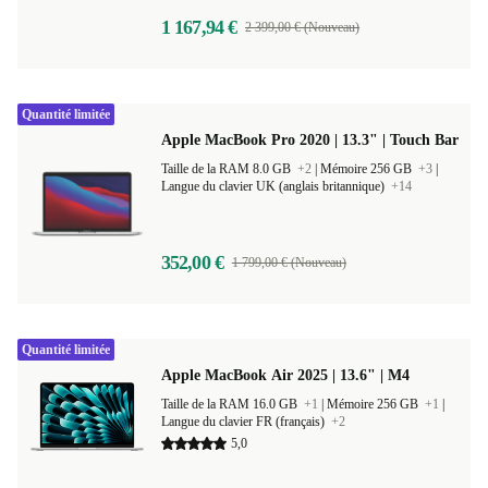
1 167,94 €
2 399,00 € (Nouveau)
Quantité limitée
Apple MacBook Pro 2020 | 13.3" | Touch Bar
Taille de la RAM 8.0 GB
+2
|
Mémoire 256 GB
+3
|
Langue du clavier UK (anglais britannique)
+14
352,00 €
1 799,00 € (Nouveau)
Quantité limitée
Apple MacBook Air 2025 | 13.6" | M4
Taille de la RAM 16.0 GB
+1
|
Mémoire 256 GB
+1
|
Langue du clavier FR (français)
+2
5,0