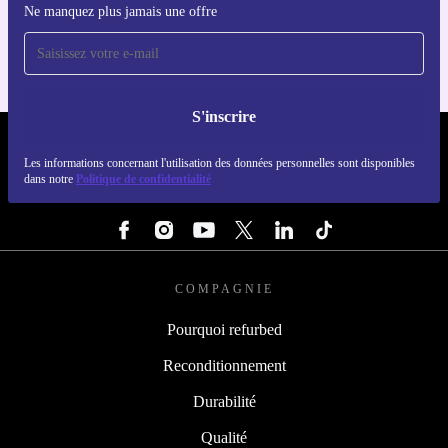
Ne manquez plus jamais une offre
Pour iOS et Android
S'inscrire
REFURBED LUXEMBOURG - RETHINK NEW.
Les informations concernant l'utilisation des données personnelles sont disponibles
dans notre
Politique de confidentialité
SUIVEZ-NOUS
COMPAGNIE
Pourquoi refurbed
Reconditionnement
Durabilité
Qualité