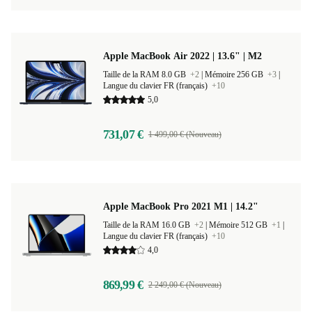
Apple MacBook Air 2022 | 13.6" | M2
Taille de la RAM 8.0 GB
+2
|
Mémoire 256 GB
+3
|
Langue du clavier FR (français)
+10
5,0
731,07 €
1 499,00 € (Nouveau)
Apple MacBook Pro 2021 M1 | 14.2"
Taille de la RAM 16.0 GB
+2
|
Mémoire 512 GB
+1
|
Langue du clavier FR (français)
+10
4,0
869,99 €
2 249,00 € (Nouveau)