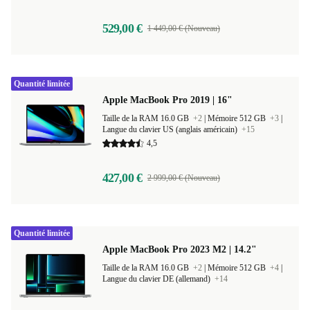
529,00 €
1 449,00 € (Nouveau)
Quantité limitée
Apple MacBook Pro 2019 | 16"
Taille de la RAM 16.0 GB
+2
|
Mémoire 512 GB
+3
|
Langue du clavier US (anglais américain)
+15
4,5
427,00 €
2 999,00 € (Nouveau)
Quantité limitée
Apple MacBook Pro 2023 M2 | 14.2"
Taille de la RAM 16.0 GB
+2
|
Mémoire 512 GB
+4
|
Langue du clavier DE (allemand)
+14