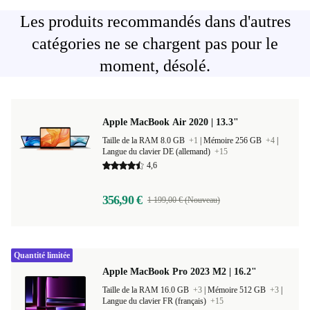
Les produits recommandés dans d'autres
catégories ne se chargent pas pour le
moment, désolé.
Apple MacBook Air 2020 | 13.3"
Taille de la RAM 8.0 GB
+1
|
Mémoire 256 GB
+4
|
Langue du clavier DE (allemand)
+15
4,6
356,90 €
1 199,00 € (Nouveau)
Quantité limitée
Apple MacBook Pro 2023 M2 | 16.2"
Taille de la RAM 16.0 GB
+3
|
Mémoire 512 GB
+3
|
Langue du clavier FR (français)
+15