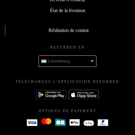
État de la livraison
Résiliation de contrat
REFURBED EN
Luxembourg
TÉLÉCHARGEZ L'APPLICATION REFURBED
OPTIONS DE PAIEMENT