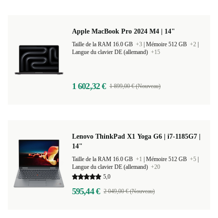
Apple MacBook Pro 2024 M4 | 14"
Taille de la RAM 16.0 GB
+3
|
Mémoire 512 GB
+2
|
Langue du clavier DE (allemand)
+15
1 602,32 €
1 899,00 € (Nouveau)
Lenovo ThinkPad X1 Yoga G6 | i7-1185G7 |
14"
Taille de la RAM 16.0 GB
+1
|
Mémoire 512 GB
+5
|
Langue du clavier DE (allemand)
+20
5,0
595,44 €
2 049,00 € (Nouveau)