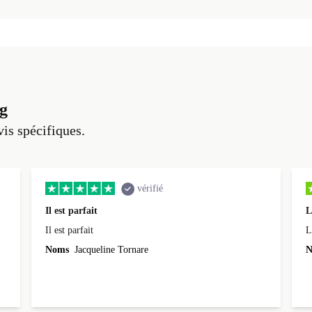
g
vis spécifiques.
vérifié
Il est parfait
L
Il est parfait
L
Noms
Jacqueline Tornare
N