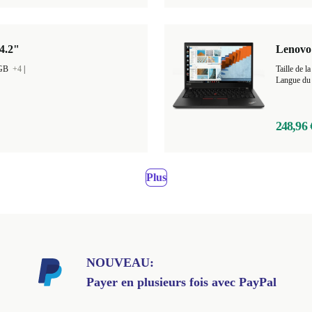
4.2"
Lenovo 
 GB
+4
|
Taille de
Langue du 
248,96 
Plus
NOUVEAU:
Payer en plusieurs fois avec PayPal