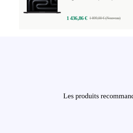
1 436,86 €
1 899,00 € (Nouveau)
Les produits recommandé