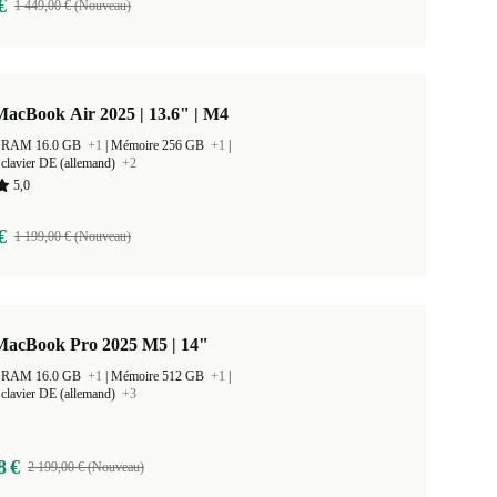
€
1 449,00 € (Nouveau)
acBook Air 2025 | 13.6" | M4
 la RAM 16.0 GB
+1
|
Mémoire 256 GB
+1
|
clavier DE (allemand)
+2
5,0
€
1 199,00 € (Nouveau)
MacBook Pro 2025 M5 | 14"
 la RAM 16.0 GB
+1
|
Mémoire 512 GB
+1
|
clavier DE (allemand)
+3
8 €
2 199,00 € (Nouveau)