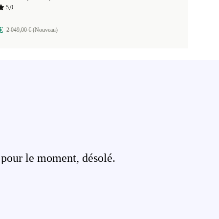
5,0
€
2 049,00 € (Nouveau)
 pour le moment, désolé.