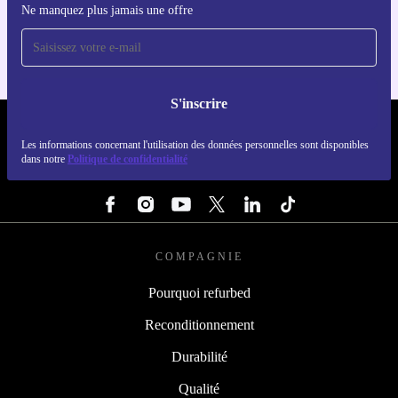
Ne manquez plus jamais une offre
Pour iOS et Android
S'inscrire
REFURBED LUXEMBOURG - RETHINK NEW.
Les informations concernant l'utilisation des données personnelles sont disponibles
dans notre
Politique de confidentialité
SUIVEZ-NOUS
COMPAGNIE
Pourquoi refurbed
Reconditionnement
Durabilité
Qualité