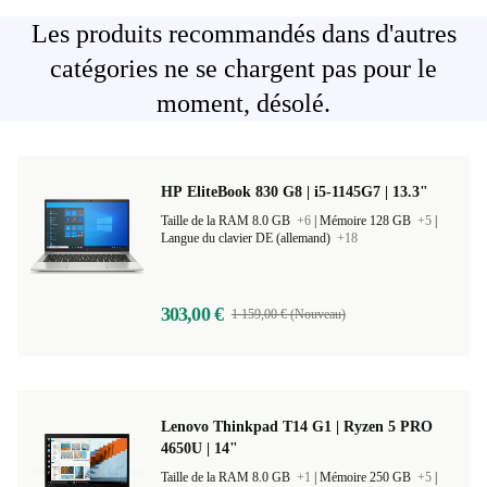
Les produits recommandés dans d'autres
catégories ne se chargent pas pour le
moment, désolé.
HP EliteBook 830 G8 | i5-1145G7 | 13.3"
Taille de la RAM 8.0 GB
+6
|
Mémoire 128 GB
+5
|
Langue du clavier DE (allemand)
+18
303,00 €
1 159,00 € (Nouveau)
Lenovo Thinkpad T14 G1 | Ryzen 5 PRO
4650U | 14"
Taille de la RAM 8.0 GB
+1
|
Mémoire 250 GB
+5
|