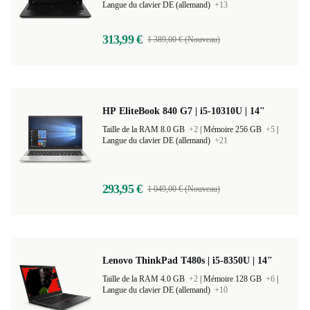
Langue du clavier DE (allemand)
+13
313,99 €
1 389,00 € (Nouveau)
HP EliteBook 840 G7 | i5-10310U | 14"
Taille de la RAM 8.0 GB
+2
|
Mémoire 256 GB
+5
|
Langue du clavier DE (allemand)
+21
293,95 €
1 049,00 € (Nouveau)
Lenovo ThinkPad T480s | i5-8350U | 14"
Taille de la RAM 4.0 GB
+2
|
Mémoire 128 GB
+6
|
Langue du clavier DE (allemand)
+10