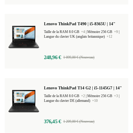
Lenovo ThinkPad T490 | i5-8365U | 14"
Taille de la RAM 8.0 GB
+4
|
Mémoire 256 GB
+9
|
Langue du clavier UK (anglais britannique)
+12
248,96 €
1 099,00 € (Nouveau)
Lenovo ThinkPad T14 G2 | i5-1145G7 | 14"
Taille de la RAM 8.0 GB
+2
|
Mémoire 256 GB
+3
|
Langue du clavier DE (allemand)
+10
376,45 €
1 209,00 € (Nouveau)