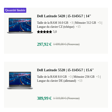
Quantité limitée
Dell Latitude 5420 | i5-1145G7 | 14"
Taille de la RAM 16.0 GB
+3
|
Mémoire 512 GB
+5
|
Langue du clavier CZ (tchèque)
+15
5,0
297,92 €
1 699,00 € (Nouveau)
Dell Latitude 5520 | i5-1145G7 | 15.6"
Taille de la RAM 8.0 GB
+3
|
Mémoire 256 GB
+5
|
Langue du clavier DE (allemand)
+13
389,99 €
1 519,00 € (Nouveau)