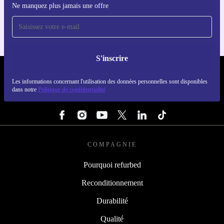
Ne manquez plus jamais une offre
Pour iOS et Android
S'inscrire
REFURBED LUXEMBOURG - RETHINK NEW.
Les informations concernant l'utilisation des données personnelles sont disponibles
dans notre
Politique de confidentialité
SUIVEZ-NOUS
COMPAGNIE
Pourquoi refurbed
Reconditionnement
Durabilité
Qualité