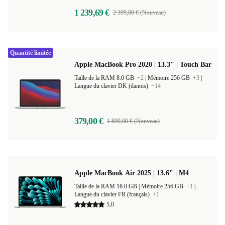
1 239,69 €
2 399,00 € (Nouveau)
Quantité limitée
Apple MacBook Pro 2020 | 13.3" | Touch Bar
Taille de la RAM 8.0 GB
+2
|
Mémoire 256 GB
+3
|
Langue du clavier DK (danois)
+14
379,00 €
1 899,00 € (Nouveau)
Apple MacBook Air 2025 | 13.6" | M4
Taille de la RAM 16.0 GB |
Mémoire 256 GB
+1
|
Langue du clavier FR (français)
+1
5,0