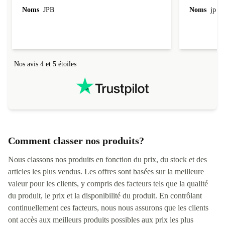
l'emballage.
Noms
JPB
Noms
jp v
redire...que
livraison qu
Nos avis 4 et 5 étoiles
Comment classer nos produits?
Nous classons nos produits en fonction du prix, du stock et des
articles les plus vendus. Les offres sont basées sur la meilleure
valeur pour les clients, y compris des facteurs tels que la qualité
du produit, le prix et la disponibilité du produit. En contrôlant
continuellement ces facteurs, nous nous assurons que les clients
ont accès aux meilleurs produits possibles aux prix les plus