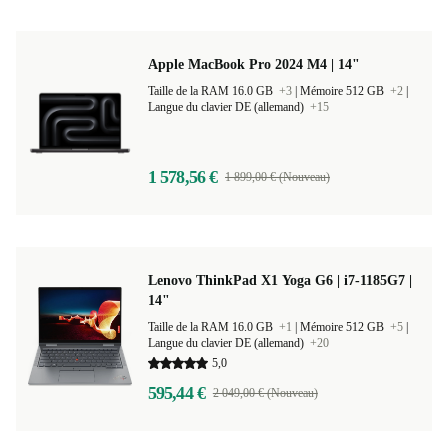
Apple MacBook Pro 2024 M4 | 14"
Taille de la RAM 16.0 GB
+3
|
Mémoire 512 GB
+2
|
Langue du clavier DE (allemand)
+15
1 578,56 €
1 899,00 € (Nouveau)
Lenovo ThinkPad X1 Yoga G6 | i7-1185G7 |
14"
Taille de la RAM 16.0 GB
+1
|
Mémoire 512 GB
+5
|
Langue du clavier DE (allemand)
+20
5,0
595,44 €
2 049,00 € (Nouveau)