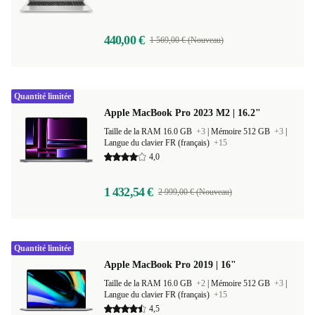
440,00 €
1 569,00 € (Nouveau)
Quantité limitée
Apple MacBook Pro 2023 M2 | 16.2"
Taille de la RAM 16.0 GB
+3
|
Mémoire 512 GB
+3
|
Langue du clavier FR (français)
+15
4,0
1 432,54 €
2 999,00 € (Nouveau)
Quantité limitée
Apple MacBook Pro 2019 | 16"
Taille de la RAM 16.0 GB
+2
|
Mémoire 512 GB
+3
|
Langue du clavier FR (français)
+15
4,5