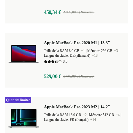
450,34 €
2 999,00 € (Nouveau)
Apple MacBook Pro 2020 M1 | 13.3"
Taille de la RAM 8.0 GB
+1
|
Mémoire 256 GB
+3
|
Langue du clavier DE (allemand)
+13
3,5
529,00 €
1 449,00 € (Nouveau)
Quantité limitée
Apple MacBook Pro 2023 M2 | 14.2"
Taille de la RAM 16.0 GB
+2
|
Mémoire 512 GB
+4
|
Langue du clavier FR (français)
+14