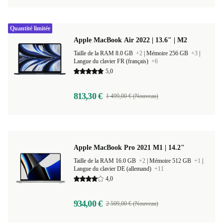
Quantité limitée
Apple MacBook Air 2022 | 13.6" | M2
Taille de la RAM 8.0 GB
+2
|
Mémoire 256 GB
+3
|
Langue du clavier FR (français)
+6
5,0
813,30 €
1 499,00 € (Nouveau)
Apple MacBook Pro 2021 M1 | 14.2"
Taille de la RAM 16.0 GB
+2
|
Mémoire 512 GB
+1
|
Langue du clavier DE (allemand)
+11
4,0
934,00 €
2 509,00 € (Nouveau)