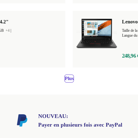
4.2"
Lenovo 
 GB
+4
|
Taille de
Langue du 
248,96 
Plus
NOUVEAU:
Payer en plusieurs fois avec PayPal