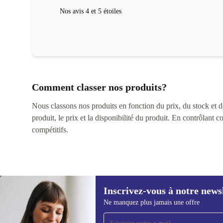
Nos avis 4 et 5 étoiles
Comment classer nos produits?
Nous classons nos produits en fonction du prix, du stock et des
produit, le prix et la disponibilité du produit. En contrôlant 
compétitifs.
Inscrivez-vous à notre news
Ne manquez plus jamais une offre
Recevoir offres et infos de