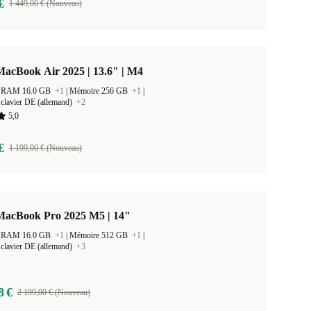
€
1 449,00 € (Nouveau)
acBook Air 2025 | 13.6" | M4
 la RAM 16.0 GB
+1
|
Mémoire 256 GB
+1
|
clavier DE (allemand)
+2
5,0
€
1 199,00 € (Nouveau)
MacBook Pro 2025 M5 | 14"
 la RAM 16.0 GB
+1
|
Mémoire 512 GB
+1
|
clavier DE (allemand)
+3
8 €
2 199,00 € (Nouveau)