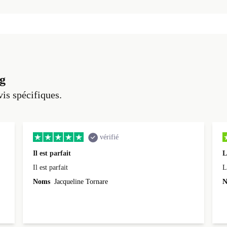
g
vis spécifiques.
vérifié
Il est parfait
L
Il est parfait
L
Noms
Jacqueline Tornare
N