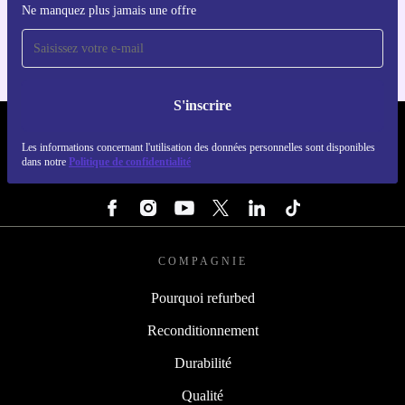
Ne manquez plus jamais une offre
Pour iOS et Android
S'inscrire
REFURBED LUXEMBOURG - RETHINK NEW.
Les informations concernant l'utilisation des données personnelles sont disponibles
dans notre
Politique de confidentialité
SUIVEZ-NOUS
COMPAGNIE
Pourquoi refurbed
Reconditionnement
Durabilité
Qualité