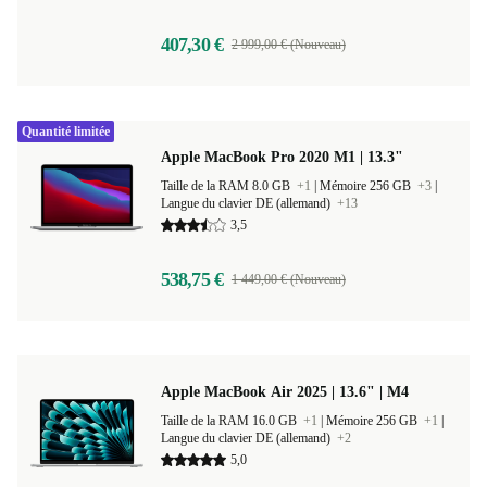
407,30 €
2 999,00 € (Nouveau)
Quantité limitée
Apple MacBook Pro 2020 M1 | 13.3"
Taille de la RAM 8.0 GB
+1
|
Mémoire 256 GB
+3
|
Langue du clavier DE (allemand)
+13
3,5
538,75 €
1 449,00 € (Nouveau)
Apple MacBook Air 2025 | 13.6" | M4
Taille de la RAM 16.0 GB
+1
|
Mémoire 256 GB
+1
|
Langue du clavier DE (allemand)
+2
5,0