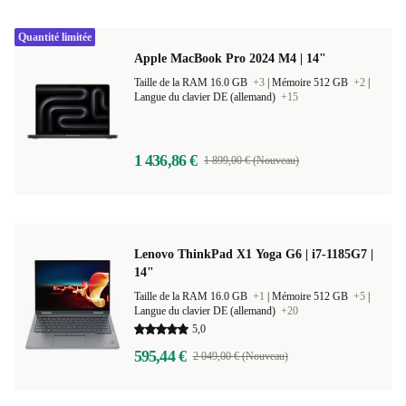
Quantité limitée
Apple MacBook Pro 2024 M4 | 14"
Taille de la RAM 16.0 GB
+3
|
Mémoire 512 GB
+2
|
Langue du clavier DE (allemand)
+15
1 436,86 €
1 899,00 € (Nouveau)
Lenovo ThinkPad X1 Yoga G6 | i7-1185G7 |
14"
Taille de la RAM 16.0 GB
+1
|
Mémoire 512 GB
+5
|
Langue du clavier DE (allemand)
+20
5,0
595,44 €
2 049,00 € (Nouveau)