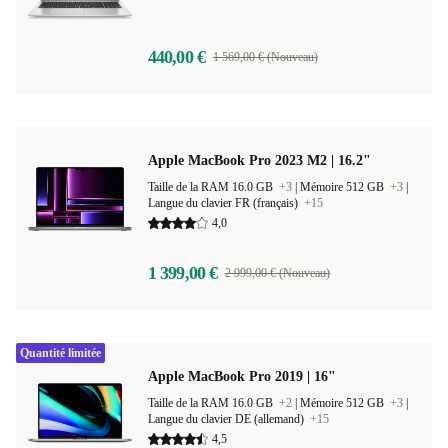
440,00 €
1 569,00 € (Nouveau)
Apple MacBook Pro 2023 M2 | 16.2"
Taille de la RAM 16.0 GB
+3
|
Mémoire 512 GB
+3
|
Langue du clavier FR (français)
+15
4,0
1 399,00 €
2 999,00 € (Nouveau)
Quantité limitée
Apple MacBook Pro 2019 | 16"
Taille de la RAM 16.0 GB
+2
|
Mémoire 512 GB
+3
|
Langue du clavier DE (allemand)
+15
4,5