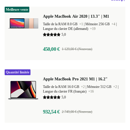
Meilleure vente
Apple MacBook Air 2020 | 13.3" | M1
Taille de la RAM 8.0 GB
+1
|
Mémoire 256 GB
+4
|
Langue du clavier DE (allemand)
+19
5,0
450,00 €
1 129,00 € (Nouveau)
Quantité limitée
Apple MacBook Pro 2021 M1 | 16.2"
Taille de la RAM 16.0 GB
+2
|
Mémoire 512 GB
+2
|
Langue du clavier FR (français)
+16
5,0
932,54 €
2 749,00 € (Nouveau)