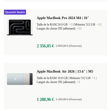
Quantité limitée
Apple MacBook Pro 2024 M4 | 16"
Taille de la RAM 24.0 GB
+3
|
Mémoire 512 GB
+3
|
Langue du clavier DE (allemand)
+15
2 356,05 €
2 899,00 € (Nouveau)
Apple MacBook Air 2026 | 13.6" | M5
Taille de la RAM 16.0 GB |
Mémoire 512 GB
+1
|
Langue du clavier DE (allemand)
+2
1 288,96 €
1 399,00 € (Nouveau)