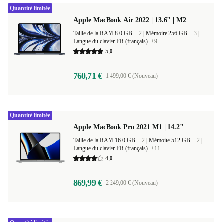
Quantité limitée
Apple MacBook Air 2022 | 13.6" | M2
Taille de la RAM 8.0 GB
+2
|
Mémoire 256 GB
+3
|
Langue du clavier FR (français)
+9
5,0
760,71 €
1 499,00 € (Nouveau)
Quantité limitée
Apple MacBook Pro 2021 M1 | 14.2"
Taille de la RAM 16.0 GB
+2
|
Mémoire 512 GB
+2
|
Langue du clavier FR (français)
+11
4,0
869,99 €
2 249,00 € (Nouveau)