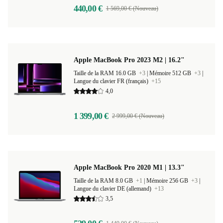
440,00 €
1 569,00 € (Nouveau)
Apple MacBook Pro 2023 M2 | 16.2"
Taille de la RAM 16.0 GB
+3
|
Mémoire 512 GB
+3
|
Langue du clavier FR (français)
+15
4,0
1 399,00 €
2 999,00 € (Nouveau)
Apple MacBook Pro 2020 M1 | 13.3"
Taille de la RAM 8.0 GB
+1
|
Mémoire 256 GB
+3
|
Langue du clavier DE (allemand)
+13
3,5