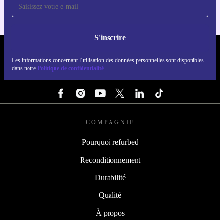
S'inscrire
REFURBED LUXEMBOURG - RETHINK NEW.
Les informations concernant l'utilisation des données personnelles sont disponibles
dans notre
Politique de confidentialité
SUIVEZ-NOUS
COMPAGNIE
Pourquoi refurbed
Reconditionnement
Durabilité
Qualité
À propos