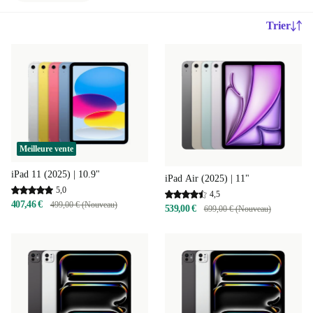
Trier
Meilleure vente
iPad 11 (2025) | 10.9"
iPad Air (2025) | 11"
5,0
4,5
407,46 €
499,00 € (Nouveau)
539,00 €
699,00 € (Nouveau)