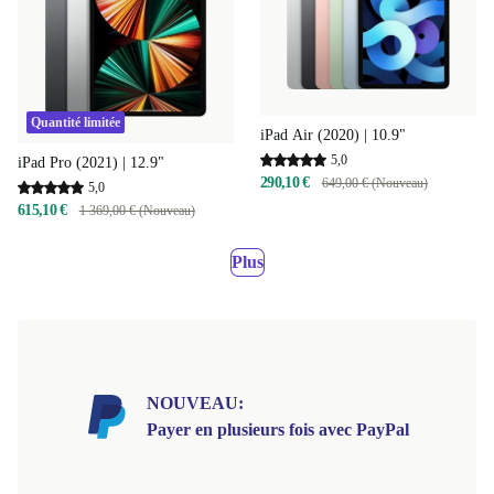
Quantité limitée
iPad Air (2020) | 10.9"
5,0
iPad Pro (2021) | 12.9"
290,10 €
649,00 € (Nouveau)
5,0
615,10 €
1 369,00 € (Nouveau)
Plus
NOUVEAU:
Payer en plusieurs fois avec PayPal