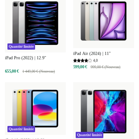
Quantité limitée
iPad Air (2024) | 11"
iPad Pro (2022) | 12.9"
4,0
599,00 €
999,00 € (Nouveau)
655,00 €
1 449,00 € (Nouveau)
Quantité limitée
Quantité limitée