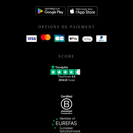
OPTIONS DE PAIEMENT
SCORE
Trustpilot
TrustScore
4.6
205610
Score