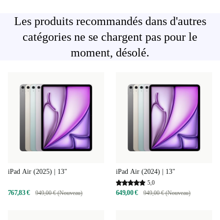
Les produits recommandés dans d'autres
catégories ne se chargent pas pour le
moment, désolé.
iPad Air (2025) | 13"
iPad Air (2024) | 13"
5,0
767,83 €
649,00 €
949,00 € (Nouveau)
949,00 € (Nouveau)