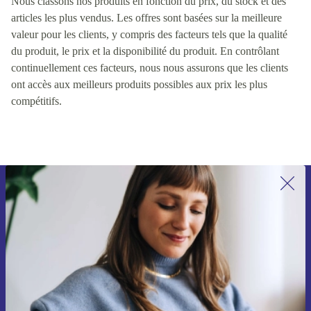
Nous classons nos produits en fonction du prix, du stock et des
articles les plus vendus. Les offres sont basées sur la meilleure
valeur pour les clients, y compris des facteurs tels que la qualité
du produit, le prix et la disponibilité du produit. En contrôlant
continuellement ces facteurs, nous nous assurons que les clients
ont accès aux meilleurs produits possibles aux prix les plus
compétitifs.
Recevoir offres et infos de refurbed
par mail
Ne manquez plus aucune offre.
S'inscrire