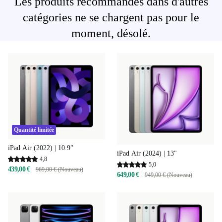
Les produits recommandés dans d'autres
catégories ne se chargent pas pour le
moment, désolé.
Quantité limitée
iPad Air (2022) | 10.9"
iPad Air (2024) | 13"
4,8
5,0
439,00 €
969,00 € (Nouveau)
649,00 €
949,00 € (Nouveau)