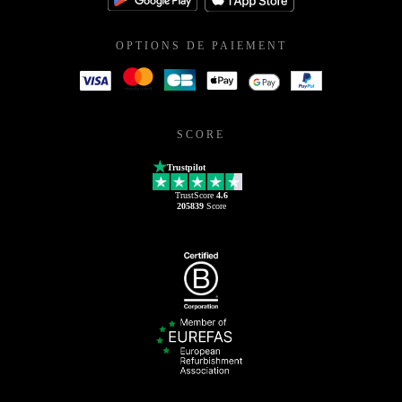
OPTIONS DE PAIEMENT
SCORE
Trustpilot
TrustScore
4.6
205839
Score