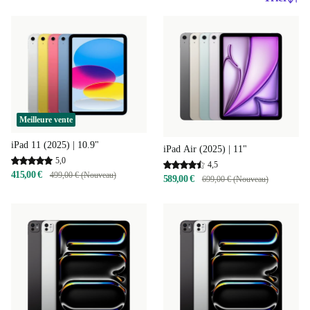
Meilleure vente
iPad 11 (2025) | 10.9"
iPad Air (2025) | 11"
5,0
4,5
415,00 €
499,00 € (Nouveau)
589,00 €
699,00 € (Nouveau)