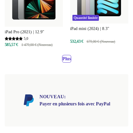
Quantité limitée
iPad mini (2024) | 8.3"
iPad Pro (2021) | 12.9"
5,0
532,43 €
679,00 € (Nouveau)
585,57 €
1 479,00 € (Nouveau)
Plus
NOUVEAU:
Payer en plusieurs fois avec PayPal