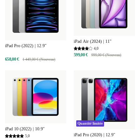
iPad Air (2024) | 11"
iPad Pro (2022) | 12.9"
4,0
599,00 €
999,00 € (Nouveau)
658,00 €
1 449,00 € (Nouveau)
Quantité limitée
iPad 10 (2022) | 10.9"
iPad Pro (2020) | 12.9"
5,0