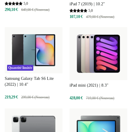
5,0
iPad 7 (2019) | 10.2"
290,10 €
649,00 € (Nouveau)
5,0
107,10 €
479,00 € (Nouveau)
Quantité limitée
Samsung Galaxy Tab S6 Lite
(2022) | 10.4"
iPad mini (2021) | 8.3"
219,29 €
299,00 € (Nouveau)
428,00 €
719,00 € (Nouveau)