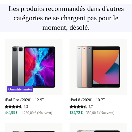
Les produits recommandés dans d'autres
catégories ne se chargent pas pour le
moment, désolé.
Quantité limitée
iPad 8 (2020) | 10.2"
iPad Pro (2020) | 12.9"
4,7
4,3
134,72 €
484,99 €
359,00 € (Nouveau)
1 269,00 € (Nouveau)