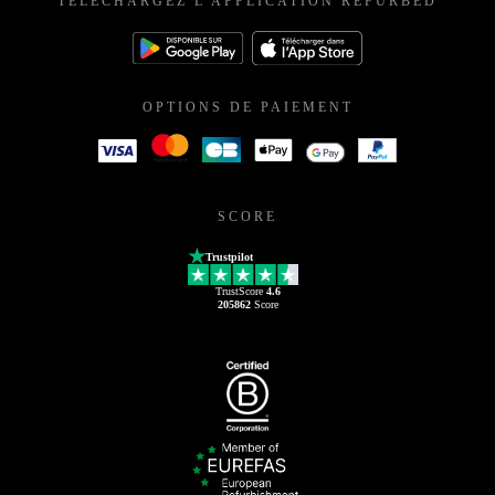
TÉLÉCHARGEZ L'APPLICATION REFURBED
OPTIONS DE PAIEMENT
SCORE
Trustpilot
TrustScore
4.6
205862
Score