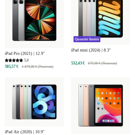
Quantité limitée
iPad mini (2024) | 8.3"
iPad Pro (2021) | 12.9"
5,0
532,43 €
679,00 € (Nouveau)
585,57 €
1 479,00 € (Nouveau)
iPad Air (2020) | 10.9"