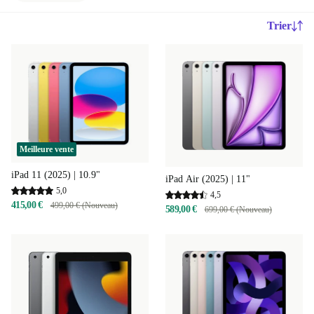
Trier
Meilleure vente
iPad 11 (2025) | 10.9"
iPad Air (2025) | 11"
5,0
4,5
415,00 €
499,00 € (Nouveau)
589,00 €
699,00 € (Nouveau)