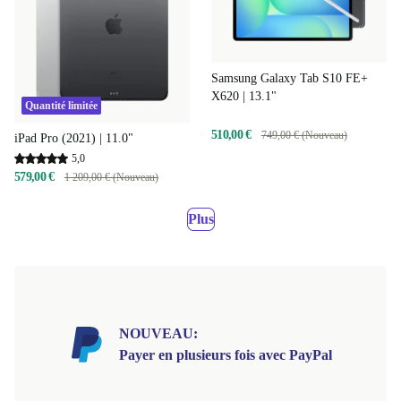
Samsung Galaxy Tab S10 FE+
X620 | 13.1"
Quantité limitée
510,00 €
749,00 € (Nouveau)
iPad Pro (2021) | 11.0"
5,0
579,00 €
1 209,00 € (Nouveau)
Plus
NOUVEAU:
Payer en plusieurs fois avec PayPal