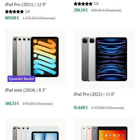
5,0
iPad Pro (2021) | 12.9"
290,10 €
649,00 € (Nouveau)
5,0
609,00 €
1 279,00 € (Nouveau)
Quantité limitée
iPad mini (2024) | 8.3"
iPad Pro (2022) | 11.0"
500,33 €
679,00 € (Nouveau)
614,00 €
1 379,00 € (Nouveau)