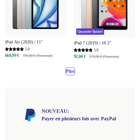
Quantité limitée
iPad Air (2026) | 11"
iPad 7 (2019) | 10.2"
5,0
5,0
669,99 €
799,00 € (Nouveau)
92,04 €
379,00 € (Nouveau)
Plus
NOUVEAU:
Payer en plusieurs fois avec PayPal