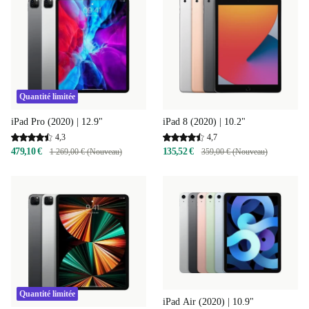
Quantité limitée
iPad 8 (2020) | 10.2"
iPad Pro (2020) | 12.9"
4,7
4,3
135,52 €
479,10 €
359,00 € (Nouveau)
1 269,00 € (Nouveau)
Quantité limitée
iPad Air (2020) | 10.9"