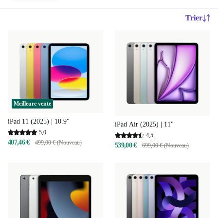
Trier
Meilleure vente
iPad 11 (2025) | 10.9"
iPad Air (2025) | 11"
5,0
4,5
407,46 €
499,00 € (Nouveau)
539,00 €
699,00 € (Nouveau)