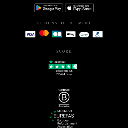
OPTIONS DE PAIEMENT
SCORE
Trustpilot
TrustScore
4.6
205624
Score