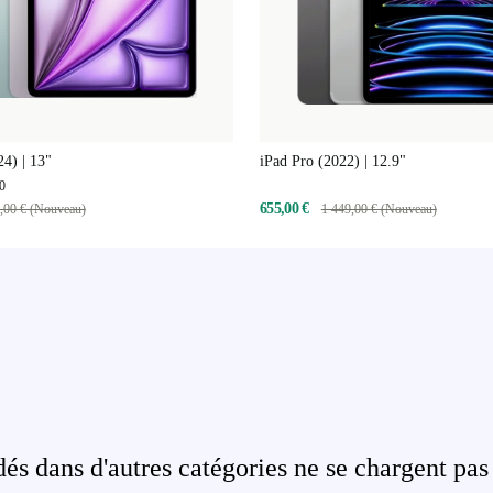
24) | 13"
iPad Pro (2022) | 12.9"
0
655,00 €
,00 € (Nouveau)
1 449,00 € (Nouveau)
s dans d'autres catégories ne se chargent pas