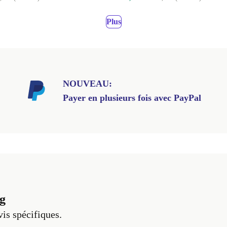
Plus
NOUVEAU:
Payer en plusieurs fois avec PayPal
g
vis spécifiques.