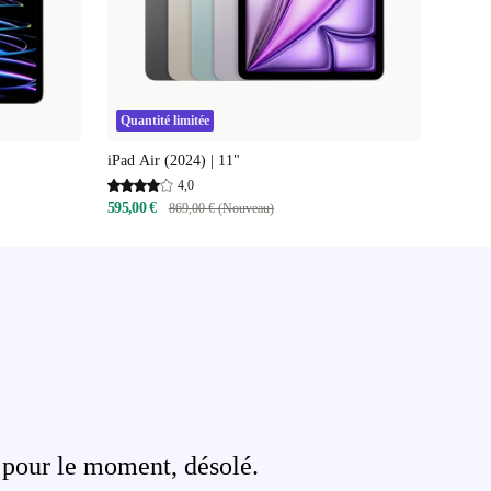
Quantité limitée
iPad Air (2024) | 11"
4,0
595,00 €
869,00 € (Nouveau)
 pour le moment, désolé.