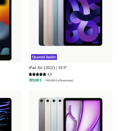
Quantité limitée
iPad Air (2022) | 10.9"
4,8
389,00 €
769,00 € (Nouveau)