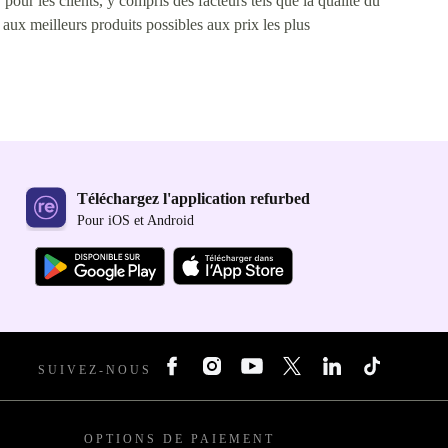
pour les clients, y compris des facteurs tels que la qualité du
s aux meilleurs produits possibles aux prix les plus
Téléchargez l'application refurbed
Pour iOS et Android
SUIVEZ-NOUS
OPTIONS DE PAIEMENT