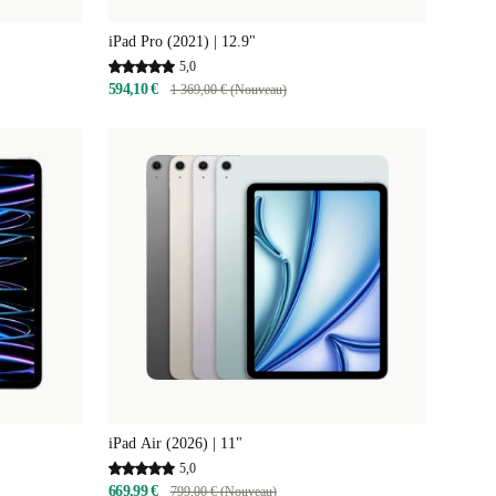
iPad Pro (2021) | 12.9"
5,0
594,10 €
1 369,00 € (Nouveau)
iPad Air (2026) | 11"
5,0
669,99 €
799,00 € (Nouveau)