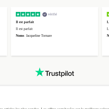
vérifié
Il est parfait
L
Il est parfait
L
Noms
Jacqueline Tornare
N