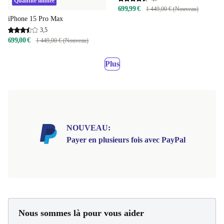
Quantité limitée
699,99 €
1 449,00 € (Nouveau)
iPhone 15 Pro Max
3,5
699,00 €
1 449,00 € (Nouveau)
Plus
NOUVEAU:
Payer en plusieurs fois avec PayPal
Nous sommes là pour vous aider