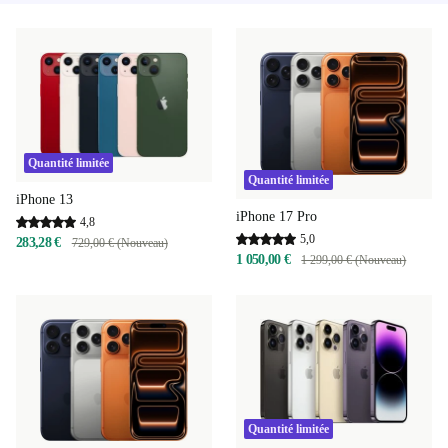
Quantité limitée
Quantité limitée
iPhone 13
iPhone 17 Pro
4,8
5,0
283,28 €
729,00 € (Nouveau)
1 050,00 €
1 299,00 € (Nouveau)
Quantité limitée