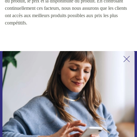
du produit, le prix et la disponibilité du produit. En contrôlant
continuellement ces facteurs, nous nous assurons que les clients
ont accès aux meilleurs produits possibles aux prix les plus
compétitifs.
Recevoir offres et infos de refurbed
par mail
Ne manquez plus aucune offre.
S'inscrire
Retrouvez les informations sur l'utilisation des données personnelles
dans notre
politique de confidentialité
.