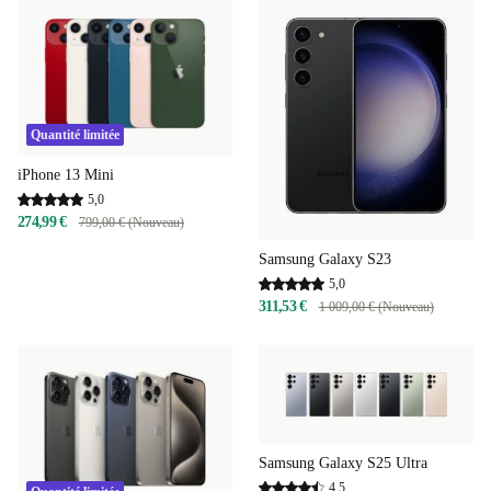
Quantité limitée
iPhone 13 Mini
5,0
274,99 €
799,00 € (Nouveau)
Samsung Galaxy S23
5,0
311,53 €
1 009,00 € (Nouveau)
Samsung Galaxy S25 Ultra
4,5