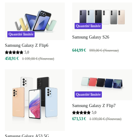
Quantité limitée
Quantité limitée
Samsung Galaxy S26
Samsung Galaxy Z Flip6
644,99 €
999,00 € (Nouveau)
5,0
458,91 €
1 199,00 € (Nouveau)
Quantité limitée
Samsung Galaxy Z Flip7
5,0
671,53 €
1 199,00 € (Nouveau)
Samsung Galaxy A53 5G