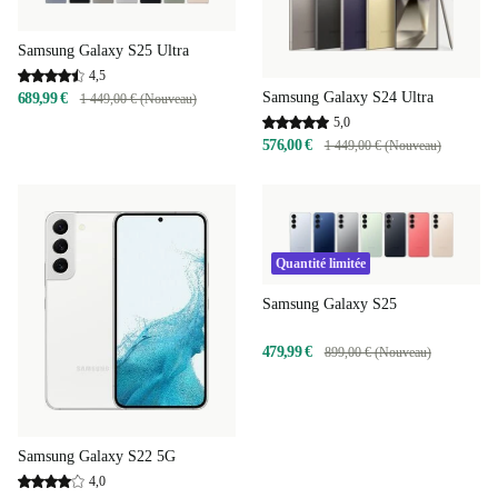
Samsung Galaxy S25 Ultra
4,5
Samsung Galaxy S24 Ultra
689,99 €
1 449,00 € (Nouveau)
5,0
576,00 €
1 449,00 € (Nouveau)
Quantité limitée
Samsung Galaxy S25
479,99 €
899,00 € (Nouveau)
Samsung Galaxy S22 5G
4,0