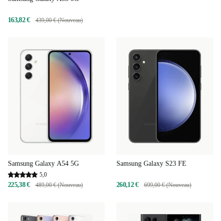
163,82 €
439,00 € (Nouveau)
Samsung Galaxy A54 5G
Samsung Galaxy S23 FE
5,0
225,38 €
260,12 €
489,00 € (Nouveau)
699,00 € (Nouveau)