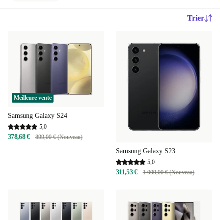
Trier
Meilleure vente
Samsung Galaxy S24
5,0
378,68 €
899,00 € (Nouveau)
Samsung Galaxy S23
5,0
311,53 €
1 009,00 € (Nouveau)