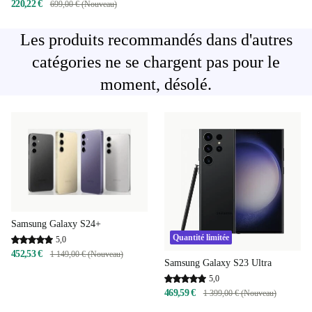
220,22 €
699,00 € (Nouveau)
Les produits recommandés dans d'autres
catégories ne se chargent pas pour le
moment, désolé.
Samsung Galaxy S24+
Quantité limitée
5,0
452,53 €
1 149,00 € (Nouveau)
Samsung Galaxy S23 Ultra
5,0
469,59 €
1 399,00 € (Nouveau)