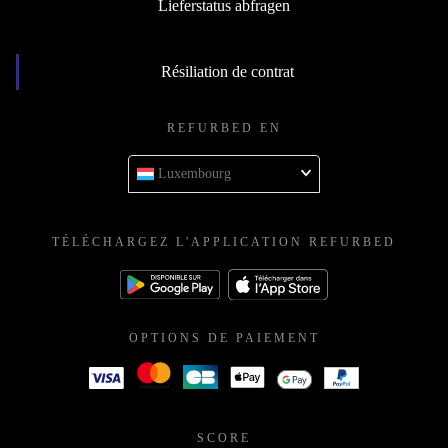
Lieferstatus abfragen
Résiliation de contrat
REFURBED EN
Luxembourg
TÉLÉCHARGEZ L'APPLICATION REFURBED
OPTIONS DE PAIEMENT
SCORE