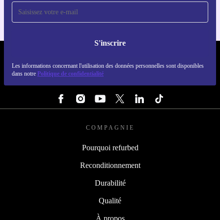
S'inscrire
REFURBED LUXEMBOURG - RETHINK NEW.
Les informations concernant l'utilisation des données personnelles sont disponibles
dans notre
Politique de confidentialité
SUIVEZ-NOUS
COMPAGNIE
Pourquoi refurbed
Reconditionnement
Durabilité
Qualité
À propos