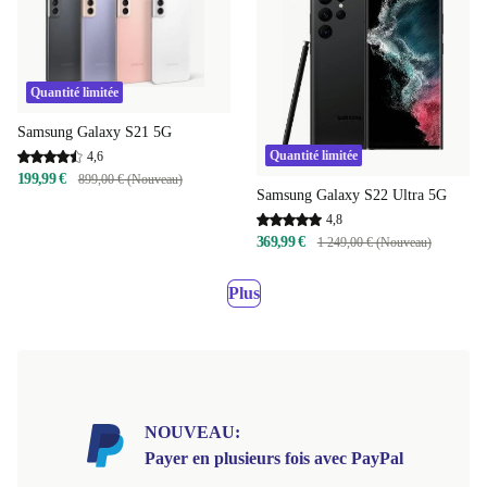
Quantité limitée
Samsung Galaxy S21 5G
Quantité limitée
4,6
199,99 €
899,00 € (Nouveau)
Samsung Galaxy S22 Ultra 5G
4,8
369,99 €
1 249,00 € (Nouveau)
Plus
NOUVEAU:
Payer en plusieurs fois avec PayPal