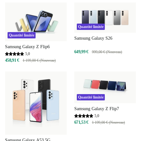
Quantité limitée
Quantité limitée
Samsung Galaxy S26
Samsung Galaxy Z Flip6
649,99 €
999,00 € (Nouveau)
5,0
458,91 €
1 199,00 € (Nouveau)
Quantité limitée
Samsung Galaxy Z Flip7
5,0
671,53 €
1 199,00 € (Nouveau)
Samsung Galaxy A53 5G