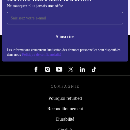
Téléchargez l'application refurbed
Ne manquez plus jamais une offre
Pour iOS et Android
S'inscrire
REFURBED LUXEMBOURG - RETHINK NEW.
Les informations concernant l'utilisation des données personnelles sont disponibles
dans notre
Politique de confidentialité
SUIVEZ-NOUS
COMPAGNIE
Pourquoi refurbed
Reconditionnement
Durabilité
Qualité