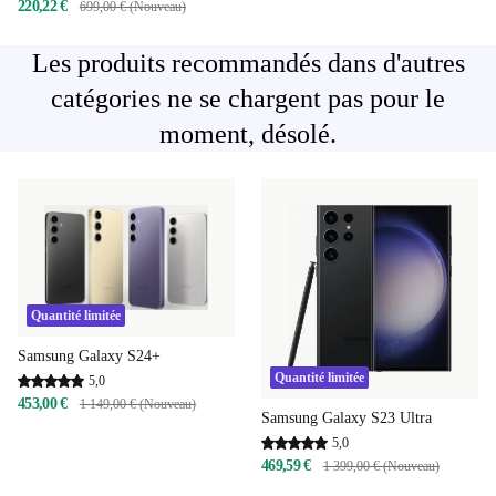
220,22 €
699,00 € (Nouveau)
Les produits recommandés dans d'autres
catégories ne se chargent pas pour le
moment, désolé.
Quantité limitée
Samsung Galaxy S24+
Quantité limitée
5,0
453,00 €
1 149,00 € (Nouveau)
Samsung Galaxy S23 Ultra
5,0
469,59 €
1 399,00 € (Nouveau)