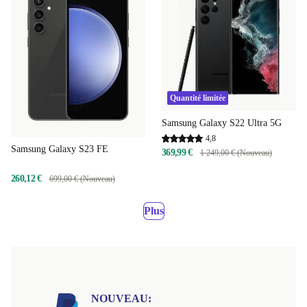
Quantité limitée
Samsung Galaxy S22 Ultra 5G
4,8
Samsung Galaxy S23 FE
369,99 €
1 249,00 € (Nouveau)
260,12 €
699,00 € (Nouveau)
Plus
NOUVEAU: