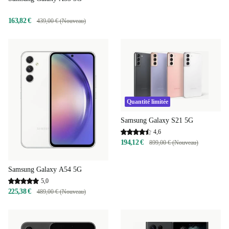
163,82 €
439,00 € (Nouveau)
Quantité limitée
Samsung Galaxy S21 5G
4,6
194,12 €
899,00 € (Nouveau)
Samsung Galaxy A54 5G
5,0
225,38 €
489,00 € (Nouveau)