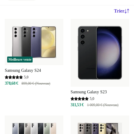
Trier
Meilleure vente
Samsung Galaxy S24
5,0
378,68 €
899,00 € (Nouveau)
Samsung Galaxy S23
5,0
311,53 €
1 009,00 € (Nouveau)