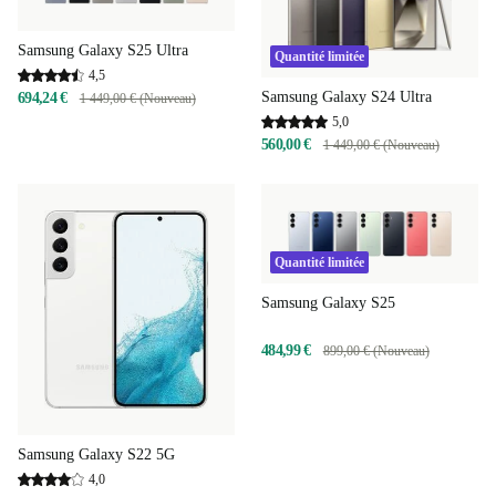
Samsung Galaxy S25 Ultra
Quantité limitée
4,5
Samsung Galaxy S24 Ultra
694,24 €
1 449,00 € (Nouveau)
5,0
560,00 €
1 449,00 € (Nouveau)
Quantité limitée
Samsung Galaxy S25
484,99 €
899,00 € (Nouveau)
Samsung Galaxy S22 5G
4,0