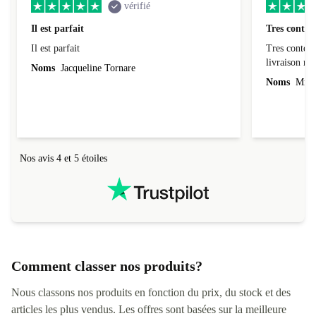
vérifié
Il est parfait
Tres conten
Il est parfait
Tres content
livraiso
Noms
Jacqueline Tornare
Noms
Mme 
Nos avis 4 et 5 étoiles
Comment classer nos produits?
Nous classons nos produits en fonction du prix, du stock et des
articles les plus vendus. Les offres sont basées sur la meilleure