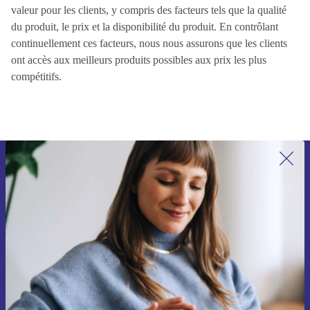
valeur pour les clients, y compris des facteurs tels que la qualité
du produit, le prix et la disponibilité du produit. En contrôlant
continuellement ces facteurs, nous nous assurons que les clients
ont accès aux meilleurs produits possibles aux prix les plus
compétitifs.
Recevoir offres et infos de refurbed
par mail
Ne manquez plus aucune offre.
S'inscrire
Retrouvez les informations sur l'utilisation des données personnelles