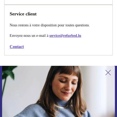
Service client
Nous restons à votre disposition pour toutes questions.
Envoyez-nous un e-mail à
service@refurbed.lu
Contact
Recevoir offres et infos de refurbed
par mail
Ne manquez plus aucune offre.