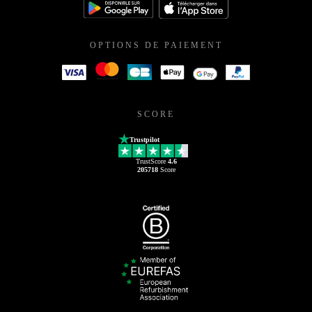
OPTIONS DE PAIEMENT
SCORE
Trustpilot
TrustScore
4.6
205718
Score