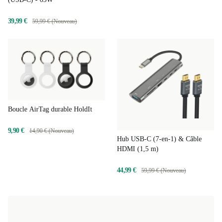
39,99 €
59,99 € (Nouveau)
Boucle AirTag durable HoldIt
9,90 €
14,90 € (Nouveau)
Hub USB-C (7-en-1) & Câble
HDMI (1,5 m)
44,99 €
59,99 € (Nouveau)