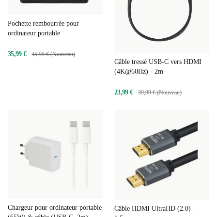
Pochette rembourrée pour
ordinateur portable
35,99 €
45,99 € (Nouveau)
Câble tressé USB-C vers HDMI
(4K@60Hz) - 2m
23,99 €
39,99 € (Nouveau)
Chargeur pour ordinateur portable
Câble HDMI UltraHD (2.0) -