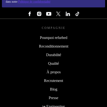
dans notre
Politique de confidentialité
SUIVEZ-NOUS
COMPAGNIE
Pourquoi refurbed
Reconditionnement
Durabilité
Qualité
À propos
Recrutement
Blog
Presse
↪ Engineering