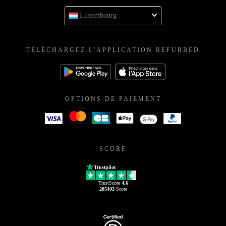
Luxembourg
TÉLÉCHARGEZ L'APPLICATION REFURBED
OPTIONS DE PAIEMENT
SCORE
Trustpilot
TrustScore
4.6
205403
Score