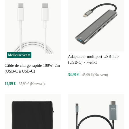
Meilleure vente
Adaptateur multiport USB-hub
(USB-C) - 7-en-1
Câble de charge rapide 100W, 2m
(USB-C à USB-C)
34,99 €
45,99 € (Nouveau)
14,99 €
35,99 € (Nouveau)