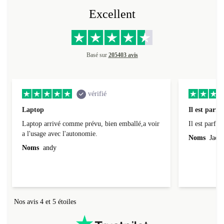
Excellent
Basé sur
205403 avis
vérifié
Laptop
Il est parfai
Laptop arrivé comme prévu, bien emballé,a voir
Il est parfait
a l'usage avec l'autonomie.
Noms
Jacqu
Noms
andy
Nos avis 4 et 5 étoiles