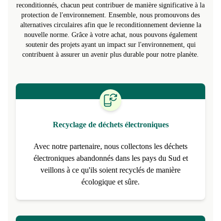
Il est scientifiquement prouvé que les produits reconditionnés sont
plus durables que les produits neufs*. En choisissant des produits
reconditionnés, chacun peut contribuer de manière significative à la
protection de l'environnement. Ensemble, nous promouvons des
alternatives circulaires afin que le reconditionnement devienne la
nouvelle norme. Grâce à votre achat, nous pouvons également
soutenir des projets ayant un impact sur l'environnement, qui
contribuent à assurer un avenir plus durable pour notre planète.
Recyclage de déchets électroniques
Avec notre partenaire, nous collectons les déchets
électroniques abandonnés dans les pays du Sud et
veillons à ce qu'ils soient recyclés de manière
écologique et sûre.