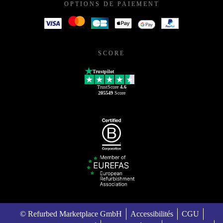
OPTIONS DE PAIEMENT
SCORE
Trustpilot
TrustScore
4.6
205549
Score