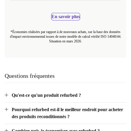
En savoir plus
*Économies réalisées par rapport à de nouveaux achats, sur la base des données
d'impact environnemental issues de notre modèle de calcul vérifié ISO 14040/44.
Situation en mars 2026.
Questions fréquentes
Qu'est-ce qu'un produit refurbed ?
Pourquoi refurbed est-il le meilleur endroit pour acheter
des produits reconditionnés ?