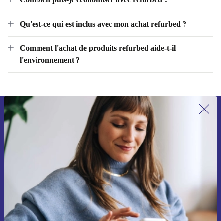
Combien puis-je économiser avec refurbed ?
Qu'est-ce qui est inclus avec mon achat refurbed ?
Comment l'achat de produits refurbed aide-t-il
l'environnement ?
Recevoir offres et infos de refurbed
par mail
Ne manquez plus aucune offre.
S'inscrire