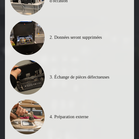
1. Refurbisher achète des appareils
d'occasion
2. Données seront supprimées
3. Échange de pièces défectueuses
4. Préparation externe