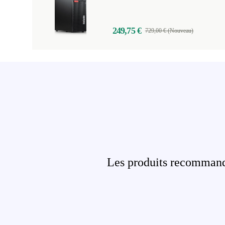
249,75 €
729,00 € (Nouveau)
Les produits recommandé