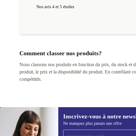
Nos avis 4 et 5 étoiles
Comment classer nos produits?
Nous classons nos produits en fonction du prix, du stock et des
produit, le prix et la disponibilité du produit. En contrôlant 
compétitifs.
Inscrivez-vous à notre news
Ne manquez plus jamais une offre
Recevoir offres et infos de