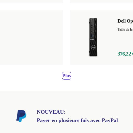
Dell O
Taille de
376,22 
Plus
NOUVEAU:
Payer en plusieurs fois avec PayPal