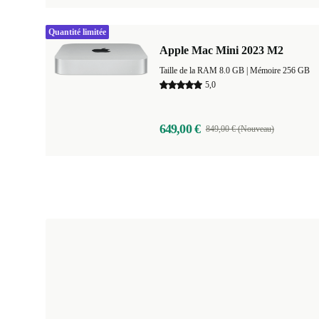
Quantité limitée
Apple Mac Mini 2023 M2
Taille de la RAM 8.0 GB |
Mémoire 256 GB
5,0
649,00 €
849,00 € (Nouveau)