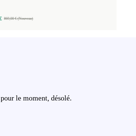
€
869,00 € (Nouveau)
 pour le moment, désolé.