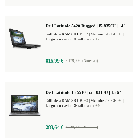
Dell Latitude 5420 Rugged | i5-8350U | 14"
Taille de la RAM 8.0 GB
+2
|
Mémoire 512 GB
+3
|
Langue du clavier DE (allemand)
+2
816,99 €
3 179,00 € (Nouveau)
Dell Latitude 15 5510 | i5-10310U | 15.6"
Taille de la RAM 8.0 GB
+3
|
Mémoire 256 GB
+6
|
Langue du clavier DE (allemand)
+16
283,64 €
1 329,00 € (Nouveau)