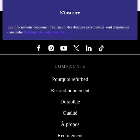
S'inscrire
REFURBED LUXEMBOURG - RETHINK NEW.
Les informations concernant l'utilisation des données personnelles sont disponibles
dans notre
Politique de confidentialité
SUIVEZ-NOUS
COMPAGNIE
Pourquoi refurbed
Reconditionnement
Durabilité
Qualité
À propos
Recrutement