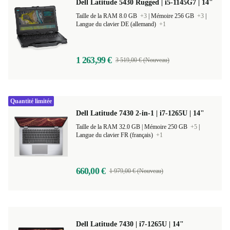
Dell Latitude 5430 Rugged | i5-1145G7 | 14"
Taille de la RAM 8.0 GB
+3
|
Mémoire 256 GB
+3
|
Langue du clavier DE (allemand)
+1
1 263,99 €
3 519,00 € (Nouveau)
Quantité limitée
Dell Latitude 7430 2-in-1 | i7-1265U | 14"
Taille de la RAM 32.0 GB |
Mémoire 250 GB
+5
|
Langue du clavier FR (français)
+1
660,00 €
1 979,00 € (Nouveau)
Dell Latitude 7430 | i7-1265U | 14"