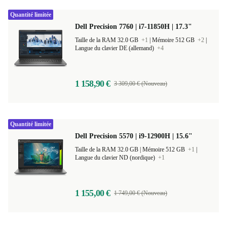
Quantité limitée
Dell Precision 7760 | i7-11850H | 17.3"
Taille de la RAM 32.0 GB
+1
|
Mémoire 512 GB
+2
|
Langue du clavier DE (allemand)
+4
1 158,90 €
3 309,00 € (Nouveau)
Quantité limitée
Dell Precision 5570 | i9-12900H | 15.6"
Taille de la RAM 32.0 GB |
Mémoire 512 GB
+1
|
Langue du clavier ND (nordique)
+1
1 155,00 €
1 749,00 € (Nouveau)