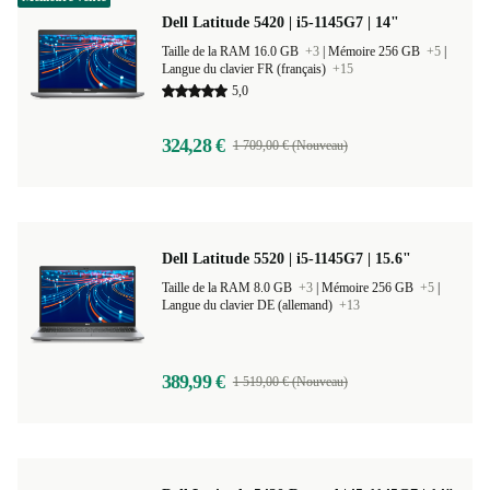
Dell Latitude 5420 | i5-1145G7 | 14"
Taille de la RAM 16.0 GB
+3
|
Mémoire 256 GB
+5
|
Langue du clavier FR (français)
+15
5,0
324,28 €
1 709,00 € (Nouveau)
Dell Latitude 5520 | i5-1145G7 | 15.6"
Taille de la RAM 8.0 GB
+3
|
Mémoire 256 GB
+5
|
Langue du clavier DE (allemand)
+13
389,99 €
1 519,00 € (Nouveau)