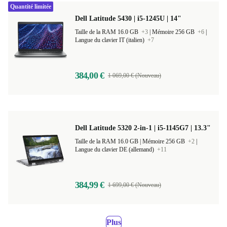
Quantité limitée
Dell Latitude 5430 | i5-1245U | 14"
Taille de la RAM 16.0 GB
+3
|
Mémoire 256 GB
+6
|
Langue du clavier IT (italien)
+7
384,00 €
1 069,00 € (Nouveau)
Dell Latitude 5320 2-in-1 | i5-1145G7 | 13.3"
Taille de la RAM 16.0 GB |
Mémoire 256 GB
+2
|
Langue du clavier DE (allemand)
+11
384,99 €
1 699,00 € (Nouveau)
Plus