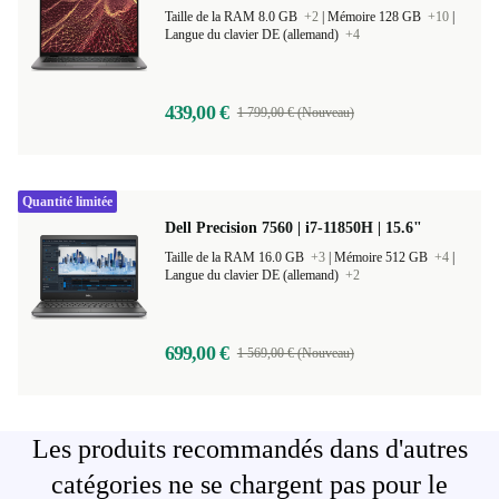
Taille de la RAM 8.0 GB
+2
|
Mémoire 128 GB
+10
|
Langue du clavier DE (allemand)
+4
439,00 €
1 799,00 € (Nouveau)
Quantité limitée
Dell Precision 7560 | i7-11850H | 15.6"
Taille de la RAM 16.0 GB
+3
|
Mémoire 512 GB
+4
|
Langue du clavier DE (allemand)
+2
699,00 €
1 569,00 € (Nouveau)
Les produits recommandés dans d'autres
catégories ne se chargent pas pour le