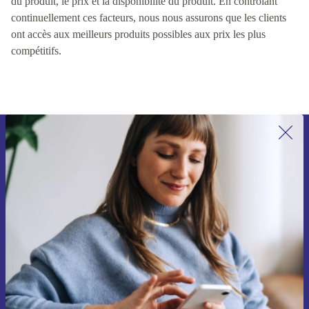
du produit, le prix et la disponibilité du produit. En contrôlant
continuellement ces facteurs, nous nous assurons que les clients
ont accès aux meilleurs produits possibles aux prix les plus
compétitifs.
Recevoir offres et infos de refurbed
par mail
Ne manquez plus aucune offre.
S'inscrire
Retrouvez les informations sur l'utilisation des données personnelles
dans notre
politique de confidentialité
.