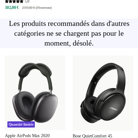
5,0
102,00 €
219,00 € (Nouveau)
Les produits recommandés dans d'autres
catégories ne se chargent pas pour le
moment, désolé.
Quantité limitée
Apple AirPods Max 2020
Bose QuietComfort 45