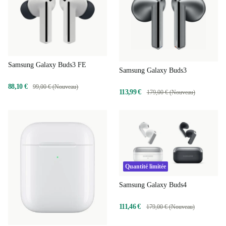
Samsung Galaxy Buds3 FE
Samsung Galaxy Buds3
88,10 €
99,00 € (Nouveau)
113,99 €
179,00 € (Nouveau)
Quantité limitée
Samsung Galaxy Buds4
111,46 €
179,00 € (Nouveau)