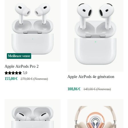
Meilleure vente
Apple AirPods Pro 2
5,0
Apple AirPods 4e génération
155,00 €
279,00 € (Nouveau)
108,86 €
149,00 € (Nouveau)