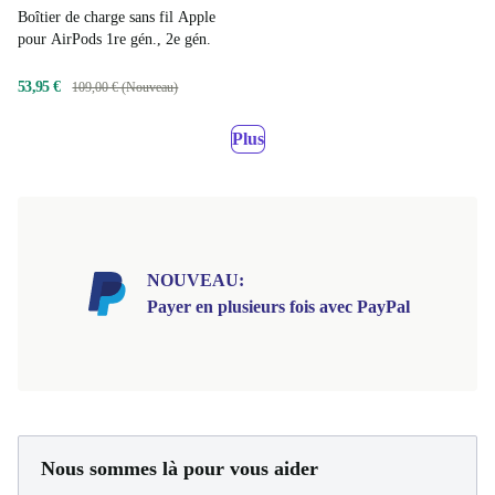
Boîtier de charge sans fil Apple
pour AirPods 1re gén., 2e gén.
53,95 €
109,00 € (Nouveau)
Plus
NOUVEAU:
Payer en plusieurs fois avec PayPal
Nous sommes là pour vous aider