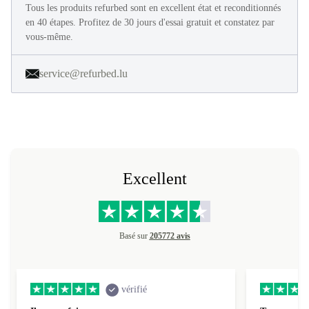
Tous les produits refurbed sont en excellent état et reconditionnés
en 40 étapes. Profitez de 30 jours d'essai gratuit et constatez par
vous-même.
service@refurbed.lu
Excellent
Basé sur
205772 avis
vérifié