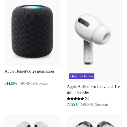
Apple HomePod 2e génération
Quantité limitée
344,80 €
399,00 € (Nouveau)
Apple AirPod Pro individuel 1re
gén. | Gauche
5,0
78,95 €
139,00 € (Nouveau)