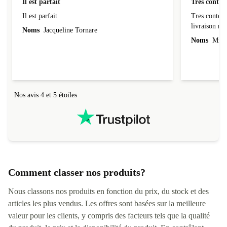
Il est parfait
Tres conten
Il est parfait
Tres content
livraiso
Noms
Jacqueline Tornare
Noms
Mme 
Nos avis 4 et 5 étoiles
Comment classer nos produits?
Nous classons nos produits en fonction du prix, du stock et des
articles les plus vendus. Les offres sont basées sur la meilleure
valeur pour les clients, y compris des facteurs tels que la qualité