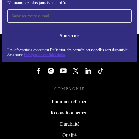
Ne manquez plus jamais une offre
Pour iOS et Android
S'inscrire
REFURBED LUXEMBOURG - RETHINK NEW.
Les informations concernant l'utilisation des données personnelles sont disponibles
dans notre
Politique de confidentialité
SUIVEZ-NOUS
COMPAGNIE
Pourquoi refurbed
Reconditionnement
Durabilité
Qualité