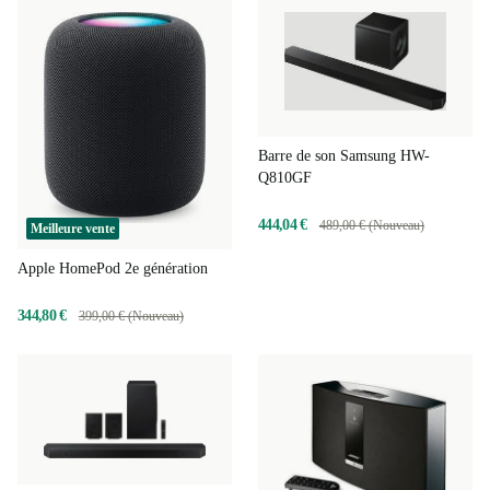
Barre de son Samsung HW-
Q810GF
444,04 €
489,00 € (Nouveau)
Meilleure vente
Apple HomePod 2e génération
344,80 €
399,00 € (Nouveau)