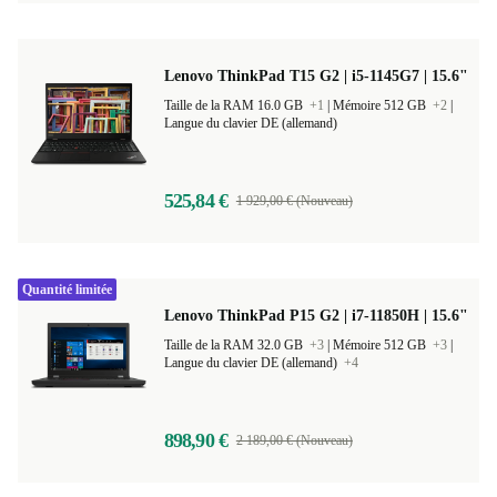
Lenovo ThinkPad T15 G2 | i5-1145G7 | 15.6"
Taille de la RAM 16.0 GB
+1
|
Mémoire 512 GB
+2
|
Langue du clavier DE (allemand)
525,84 €
1 929,00 € (Nouveau)
Quantité limitée
Lenovo ThinkPad P15 G2 | i7-11850H | 15.6"
Taille de la RAM 32.0 GB
+3
|
Mémoire 512 GB
+3
|
Langue du clavier DE (allemand)
+4
898,90 €
2 189,00 € (Nouveau)