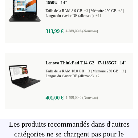
4650U | 14"
Taille de la RAM 8.0 GB
+3
|
Mémoire 250 GB
+5
|
Langue du clavier DE (allemand)
+11
313,99 €
1 389,00 € (Nouveau)
Lenovo ThinkPad T14 G2 | i7-1185G7 | 14"
Taille de la RAM 16.0 GB
+3
|
Mémoire 256 GB
+3
|
Langue du clavier DE (allemand)
+2
401,00 €
1 499,00 € (Nouveau)
Les produits recommandés dans d'autres
catégories ne se chargent pas pour le