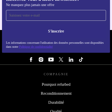
Téléchargez l'application refurbed
Ne manquez plus jamais une offre
Pour iOS et Android
S'inscrire
REFURBED LUXEMBOURG - RETHINK NEW.
Les informations concernant l'utilisation des données personnelles sont disponibles
dans notre
Politique de confidentialité
SUIVEZ-NOUS
COMPAGNIE
Pourquoi refurbed
Reconditionnement
Durabilité
Qualité