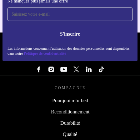
Ne manquez plus jamais une offre
Pour iOS et Android
S'inscrire
REFURBED LUXEMBOURG - RETHINK NEW.
Les informations concernant l'utilisation des données personnelles sont disponibles
dans notre
Politique de confidentialité
SUIVEZ-NOUS
COMPAGNIE
Pourquoi refurbed
Reconditionnement
Durabilité
Qualité