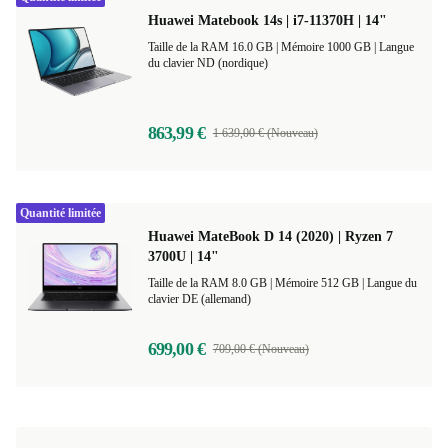
Huawei Matebook 14s | i7-11370H | 14"
Taille de la RAM 16.0 GB |
Mémoire 1000 GB |
Langue
du clavier ND (nordique)
863,99 €
1 639,00 € (Nouveau)
Quantité limitée
Huawei MateBook D 14 (2020) | Ryzen 7
3700U | 14"
Taille de la RAM 8.0 GB |
Mémoire 512 GB |
Langue du
clavier DE (allemand)
699,00 €
709,00 € (Nouveau)