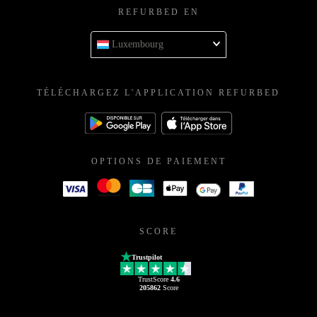
REFURBED EN
Luxembourg
TÉLÉCHARGEZ L'APPLICATION REFURBED
OPTIONS DE PAIEMENT
SCORE
Trustpilot
TrustScore
4.6
205862
Score