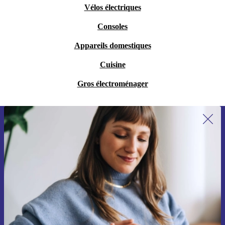
Vélos électriques
Consoles
Appareils domestiques
Cuisine
Gros électroménager
Recevoir offres et infos de refurbed
par mail
Ne manquez plus aucune offre.
S'inscrire
Retrouvez les informations sur l'utilisation des données personnelles