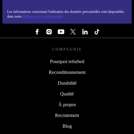
REFURBED LUXEMBOURG - RETHINK NEW.
Les informations concernant l'utilisation des données personnelles sont disponibles
dans notre
Politique de confidentialité
SUIVEZ-NOUS
COMPAGNIE
Pourquoi refurbed
Reconditionnement
Durabilité
Qualité
À propos
Recrutement
Blog