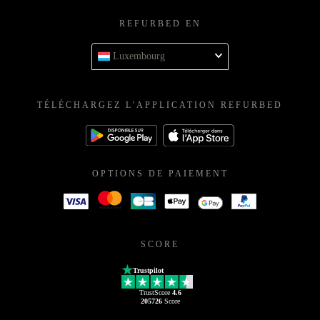
REFURBED EN
Luxembourg
TÉLÉCHARGEZ L'APPLICATION REFURBED
OPTIONS DE PAIEMENT
SCORE
Trustpilot
TrustScore
4.6
205726
Score