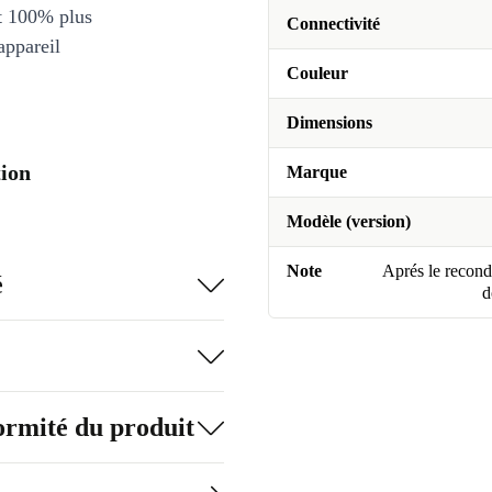
et 100% plus
Connectivité
appareil
Couleur
Dimensions
ion
Marque
Modèle (version)
Note
Aprés le recondi
é
d
formité du produit