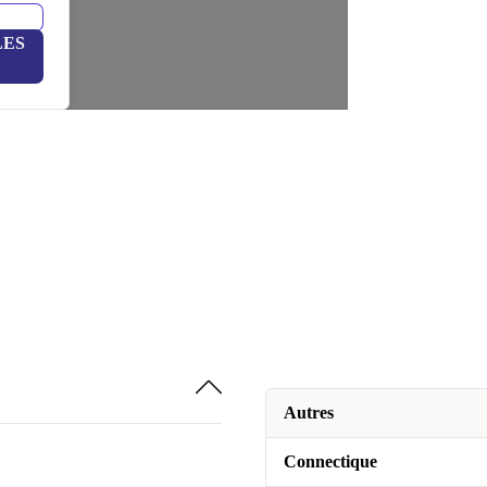
LES
Autres
Connectique