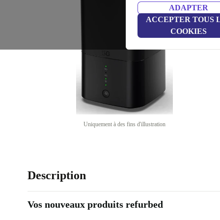
ADAPTER
ACCEPTER TOUS 
COOKIES
Uniquement à des fins d'illustration
Description
Vos nouveaux produits refurbed