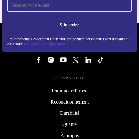
S'inscrire
REFURBED LUXEMBOURG - RETHINK NEW.
Les informations concernant l'utilisation des données personnelles sont disponibles
dans notre
Politique de confidentialité
SUIVEZ-NOUS
COMPAGNIE
Pourquoi refurbed
Reconditionnement
Durabilité
Qualité
À propos