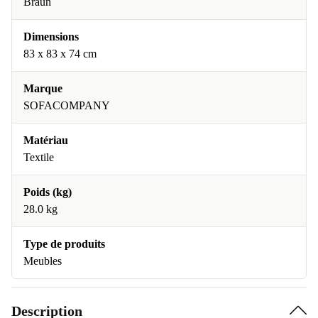
Braun
Dimensions
83 x 83 x 74 cm
Marque
SOFACOMPANY
Matériau
Textile
Poids (kg)
28.0 kg
Type de produits
Meubles
Description