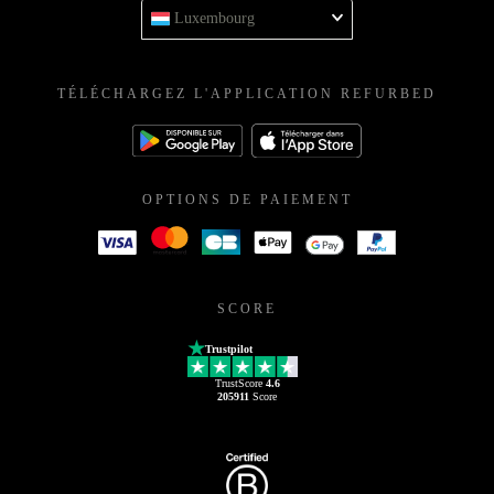
Luxembourg
TÉLÉCHARGEZ L'APPLICATION REFURBED
OPTIONS DE PAIEMENT
SCORE
Trustpilot
TrustScore
4.6
205911
Score