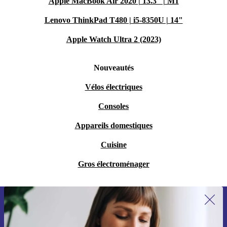
Apple MacBook Air 2020 | 13.3" | M1
Lenovo ThinkPad T480 | i5-8350U | 14"
Apple Watch Ultra 2 (2023)
Nouveautés
Vélos électriques
Consoles
Appareils domestiques
Cuisine
Gros électroménager
Recevoir offres et infos de refurbed
par mail