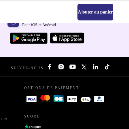
Ajouter au panier
Téléchargez l'application refurbed
Pour iOS et Android
SUIVEZ-NOUS
OPTIONS DE PAIEMENT
SCORE
ION
Trustpilot