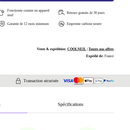
Fonctionne comme un appareil
Retours gratuits de 30 jours
neuf
Garantie de 12 mois minimum
Empreinte carbone neutre
Vente & expédition:
COOLNEIL
|
Toutes nos offres
Expédié de:
France
Transaction sécurisée
s
Spécifications