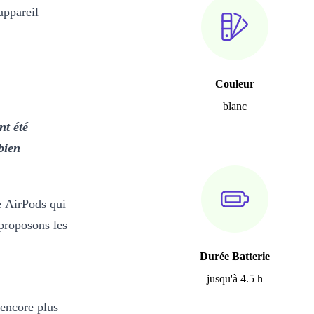
appareil
Couleur
blanc
nt été
bien
e AirPods qui
proposons les
Durée Batterie
jusqu'à 4.5 h
 encore plus