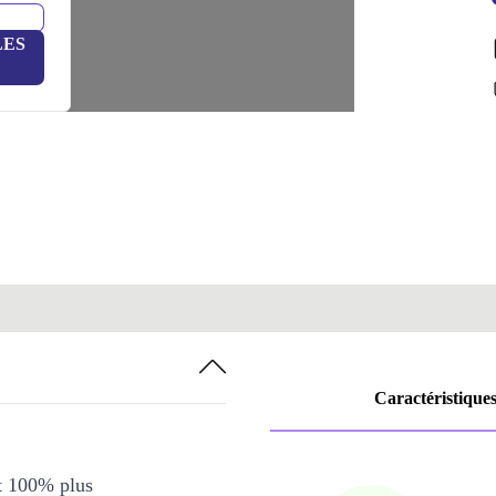
LES
Caractéristique
et 100% plus