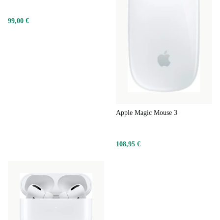
99,00 €
Apple Magic Mouse 3
108,95 €