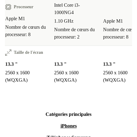
Intel Core i3-
Processeur
1000NG4
Apple M1
1.10 GHz
Apple M1
Nombre de cœurs du
Nombre de cœurs du
Nombre de cœurs
processeur: 8
processeur: 2
processeur: 8
Taille de l'écran
13.3 "
13.3 "
13.3 "
2560 x 1600
2560 x 1600
2560 x 1600
(WQXGA)
(WQXGA)
(WQXGA)
Catégories principales
iPhones