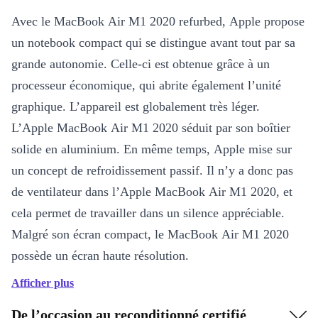
Avec le MacBook Air M1 2020 refurbed, Apple propose
un notebook compact qui se distingue avant tout par sa
grande autonomie. Celle-ci est obtenue grâce à un
processeur économique, qui abrite également l’unité
graphique. L’appareil est globalement très léger.
L’Apple MacBook Air M1 2020 séduit par son boîtier
solide en aluminium. En même temps, Apple mise sur
un concept de refroidissement passif. Il n’y a donc pas
de ventilateur dans l’Apple MacBook Air M1 2020, et
cela permet de travailler dans un silence appréciable.
Malgré son écran compact, le MacBook Air M1 2020
possède un écran haute résolution.
Afficher plus
particulièrement compact
très grande autonomie possible
De l’occasion au reconditionné certifié