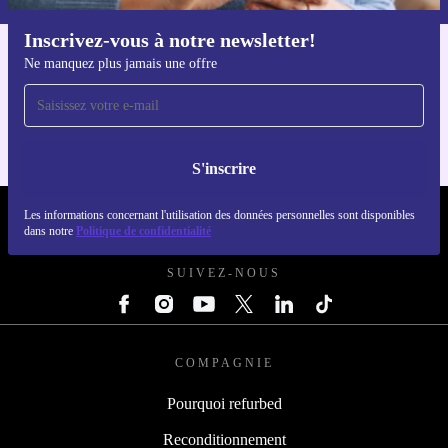
Inscrivez-vous à notre newsletter!
Ne manquez plus jamais une offre
Téléchargez l'application refurbed
Pour iOS et Android
S'inscrire
Les informations concernant l'utilisation des données personnelles sont disponibles
REFURBED LUXEMBOURG - RETHINK NEW.
dans notre
Politique de confidentialité
SUIVEZ-NOUS
COMPAGNIE
Pourquoi refurbed
Reconditionnement