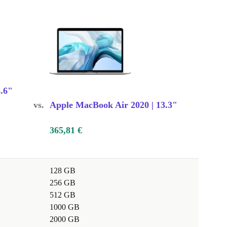
.6"
vs.
Apple MacBook Air 2020 | 13.3"
365,81 €
128 GB
256 GB
512 GB
1000 GB
2000 GB