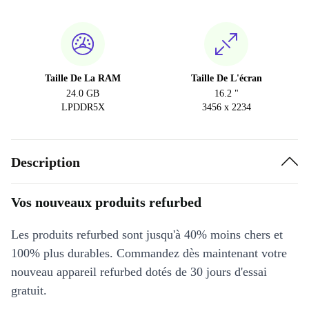
SK (slovaque)
UK (anglais britannique)
Taille De La RAM
Taille De L'écran
24.0 GB
16.2 "
LPDDR5X
3456 x 2234
Description
Vos nouveaux produits refurbed
Les produits refurbed sont jusqu'à 40% moins chers et
100% plus durables. Commandez dès maintenant votre
nouveau appareil refurbed dotés de 30 jours d'essai
gratuit.