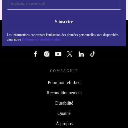
S'inscrire
REFURBED LUXEMBOURG - RETHINK NEW.
Les informations concernant l'utilisation des données personnelles sont disponibles
dans notre
Politique de confidentialité
SUIVEZ-NOUS
COMPAGNIE
Pourquoi refurbed
Reconditionnement
Durabilité
Qualité
À propos