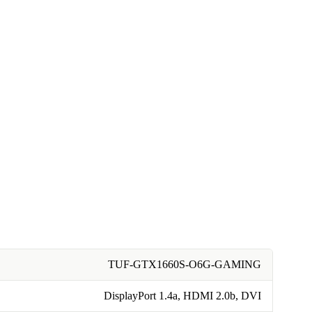
TUF-GTX1660S-O6G-GAMING
DisplayPort 1.4a, HDMI 2.0b, DVI