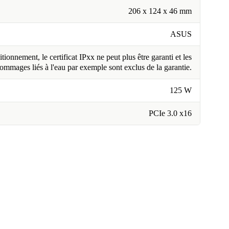
206 x 124 x 46 mm
ASUS
tionnement, le certificat IPxx ne peut plus être garanti et les
ommages liés à l'eau par exemple sont exclus de la garantie.
125 W
PCIe 3.0 x16