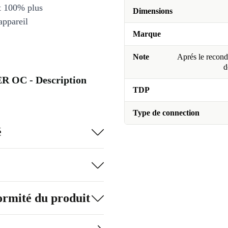
et 100% plus
Dimensions
appareil
Marque
Note
Aprés le recondi
d
 OC - Description
TDP
Type de connection
é
formité du produit