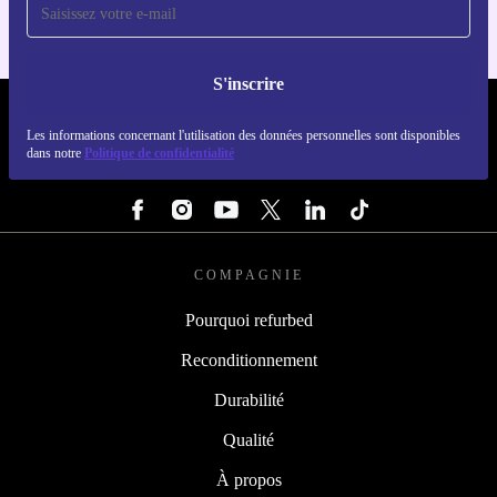
S'inscrire
REFURBED LUXEMBOURG - RETHINK NEW.
Les informations concernant l'utilisation des données personnelles sont disponibles
dans notre
Politique de confidentialité
SUIVEZ-NOUS
COMPAGNIE
Pourquoi refurbed
Reconditionnement
Durabilité
Qualité
À propos