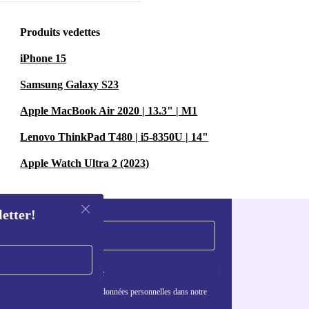
Produits vedettes
iPhone 15
Samsung Galaxy S23
Apple MacBook Air 2020 | 13.3" | M1
Lenovo ThinkPad T480 | i5-8350U | 14"
Apple Watch Ultra 2 (2023)
letter!
S'inscrire
nformations sur l'utilisation des données personnelles dans notre
nfidentialité
.