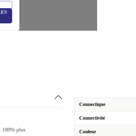
LES
Connectique
Connectivité
et 100% plus
Couleur