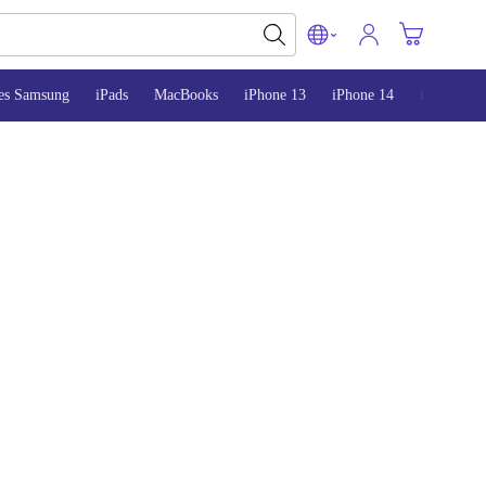
es Samsung
iPads
MacBooks
iPhone 13
iPhone 14
iPhone 15