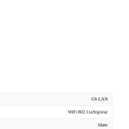
Gb LAN
WiFi 802.11a/b/g/n/ac
blanc