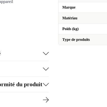
appareil
Marque
Matériau
Poids (kg)
Type de produits
é
formité du produit