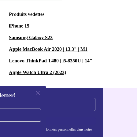
Produits vedettes
iPhone 15
Samsung Galaxy S23
Apple MacBook Air 2020 | 13.3" | M1
Lenovo ThinkPad T480 | i5-8350U | 14"
Apple Watch Ultra 2 (2023)
letter!
S'inscrire
nformations sur l'utilisation des données personnelles dans notre
nfidentialité
.