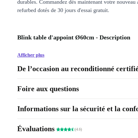
durables. Commandez dès maintenant votre nouveau 
refurbed dotés de 30 jours d'essai gratuit.
Blink table d'appoint Ø60cm - Description
Afficher plus
De l’occasion au reconditionné certifi
Foire aux questions
Informations sur la sécurité et la con
Évaluations
(4.6)