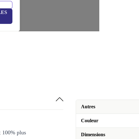
LES
Autres
Couleur
et 100% plus
Dimensions