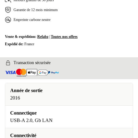
Retours gratuits de 30 jours
Garantie de 12 mois minimum
Empreinte carbone neutre
Vente & expédition:
Refabz
|
Toutes nos offres
Expédié de:
France
Transaction sécurisée
Année de sortie
2016
Connectique
USB-A 2.0, Gb LAN
Connectivité