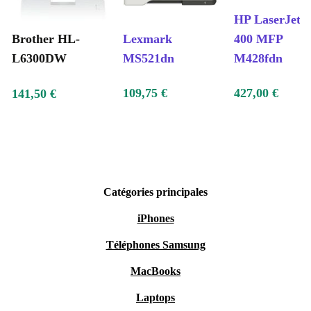
HP LaserJet 
Brother HL-
Lexmark
400 MFP
L6300DW
MS521dn
M428fdn
109,75 €
427,00 €
141,50 €
Catégories principales
iPhones
Téléphones Samsung
MacBooks
Laptops