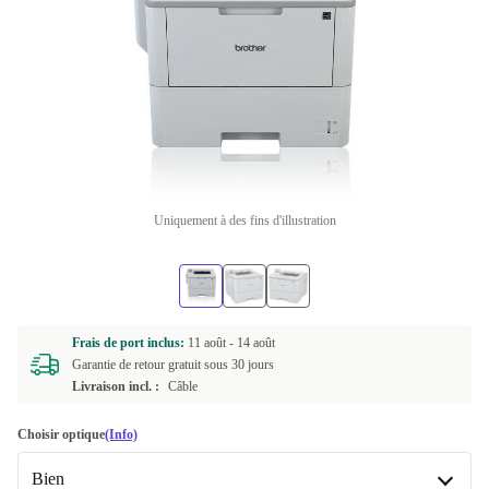
Uniquement à des fins d'illustration
Frais de port inclus:
11 août -
14 août
Garantie de retour gratuit sous 30 jours
Livraison incl. :
Câble
Choisir optique
(Info)
Bien