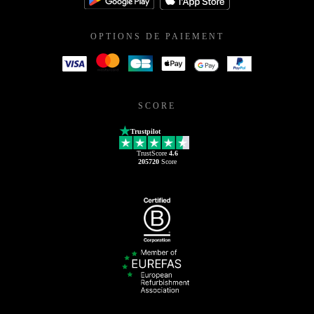
OPTIONS DE PAIEMENT
SCORE
Trustpilot
TrustScore
4.6
205720
Score