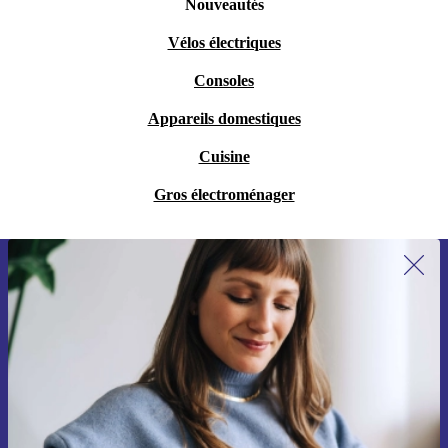
Nouveautés
Vélos électriques
Consoles
Appareils domestiques
Cuisine
Gros électroménager
Recevoir offres et infos de refurbed
par mail
Ne manquez plus aucune offre.
S'inscrire