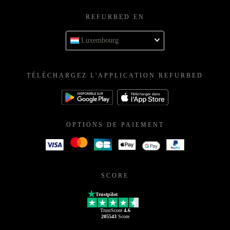
REFURBED EN
Luxembourg
TÉLÉCHARGEZ L'APPLICATION REFURBED
OPTIONS DE PAIEMENT
SCORE
Trustpilot
TrustScore
4.6
205543
Score