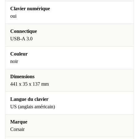
Clavier numérique
oui
Connectique
USB-A 3.0
Couleur
noir
Dimensions
441 x 35 x 137 mm
Langue du clavier
US (anglais américain)
Marque
Corsair