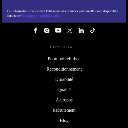
REFURBED LUXEMBOURG - RETHINK NEW.
Les informations concernant l'utilisation des données personnelles sont disponibles
dans notre
Politique de confidentialité
SUIVEZ-NOUS
COMPAGNIE
Pourquoi refurbed
Reconditionnement
Durabilité
Qualité
À propos
Recrutement
Blog