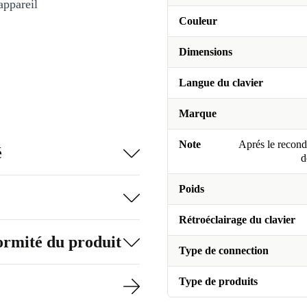
appareil
Couleur
Dimensions
Langue du clavier
Marque
Note
Aprés le recondi
é
d
Poids
Rétroéclairage du clavier
formité du produit
Type de connection
Type de produits