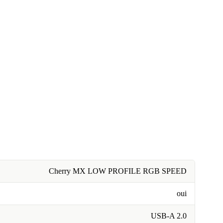
Cherry MX LOW PROFILE RGB SPEED
oui
USB-A 2.0