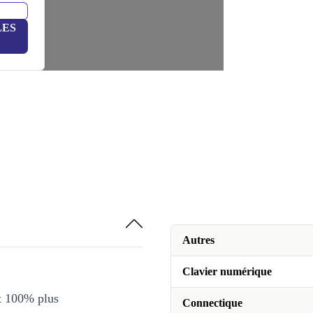
LES
Autres
Clavier numérique
et 100% plus
Connectique