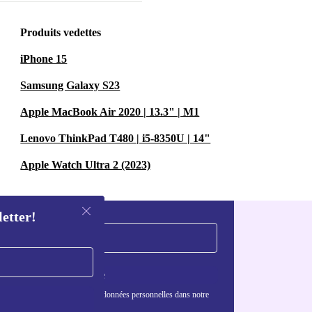
Produits vedettes
iPhone 15
Samsung Galaxy S23
Apple MacBook Air 2020 | 13.3" | M1
Lenovo ThinkPad T480 | i5-8350U | 14"
Apple Watch Ultra 2 (2023)
letter!
S'inscrire
nformations sur l'utilisation des données personnelles dans notre
nfidentialité
.