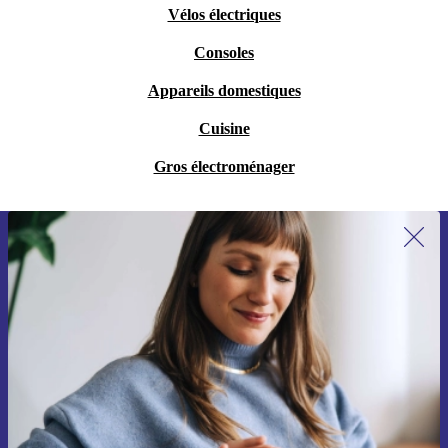
Vélos électriques
Consoles
Appareils domestiques
Cuisine
Gros électroménager
Recevoir offres et infos de refurbed
par mail
Ne manquez plus aucune offre.
S'inscrire
Retrouvez les informations sur l'utilisation des données personnelles