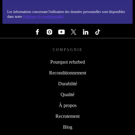
REFURBED LUXEMBOURG - RETHINK NEW.
Les informations concernant l'utilisation des données personnelles sont disponibles
dans notre
Politique de confidentialité
SUIVEZ-NOUS
COMPAGNIE
Pourquoi refurbed
Reconditionnement
Durabilité
Qualité
À propos
Recrutement
Blog