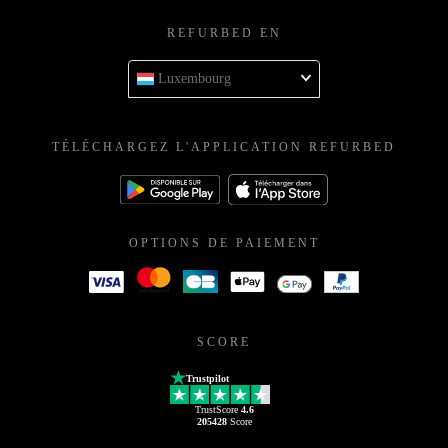
REFURBED EN
Luxembourg
TÉLÉCHARGEZ L'APPLICATION REFURBED
OPTIONS DE PAIEMENT
SCORE
Trustpilot
TrustScore
4.6
205428
Score